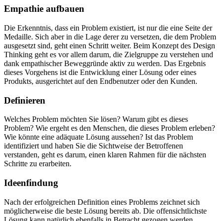
Empathie aufbauen
Die Erkenntnis, dass ein Problem existiert, ist nur die eine Seite der
Medaille. Sich aber in die Lage derer zu versetzen, die dem Problem
ausgesetzt sind, geht einen Schritt weiter. Beim Konzept des Design
Thinking geht es vor allem darum, die Zielgruppe zu verstehen und
dank empathischer Beweggründe aktiv zu werden. Das Ergebnis
dieses Vorgehens ist die Entwicklung einer Lösung oder eines
Produkts, ausgerichtet auf den Endbenutzer oder den Kunden.
Definieren
Welches Problem möchten Sie lösen? Warum gibt es dieses
Problem? Wie ergeht es den Menschen, die dieses Problem erleben?
Wie könnte eine adäquate Lösung aussehen? Ist das Problem
identifiziert und haben Sie die Sichtweise der Betroffenen
verstanden, geht es darum, einen klaren Rahmen für die nächsten
Schritte zu erarbeiten.
Ideenfindung
Nach der erfolgreichen Definition eines Problems zeichnet sich
möglicherweise die beste Lösung bereits ab. Die offensichtlichste
Lösung kann natürlich ebenfalls in Betracht gezogen werden.