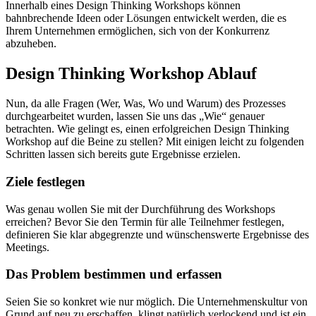
Innerhalb eines Design Thinking Workshops können
bahnbrechende Ideen oder Lösungen entwickelt werden, die es
Ihrem Unternehmen ermöglichen, sich von der Konkurrenz
abzuheben.
Design Thinking Workshop Ablauf
Nun, da alle Fragen (Wer, Was, Wo und Warum) des Prozesses
durchgearbeitet wurden, lassen Sie uns das „Wie“ genauer
betrachten. Wie gelingt es, einen erfolgreichen Design Thinking
Workshop auf die Beine zu stellen? Mit einigen leicht zu folgenden
Schritten lassen sich bereits gute Ergebnisse erzielen.
Ziele festlegen
Was genau wollen Sie mit der Durchführung des Workshops
erreichen? Bevor Sie den Termin für alle Teilnehmer festlegen,
definieren Sie klar abgegrenzte und wünschenswerte Ergebnisse des
Meetings.
Das Problem bestimmen und erfassen
Seien Sie so konkret wie nur möglich. Die Unternehmenskultur von
Grund auf neu zu erschaffen, klingt natürlich verlockend und ist ein