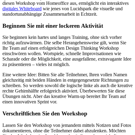
diesen Workshop vom Homeoffice aus, ermöglicht ein interaktives
digitales Whiteboard
wie jenes von Lucidspark die visuelle und
standortunabhängige Zusammenarbeit in Echtzeit.
Beginnen Sie mit einer lockeren Aktivität
Sie beginnen kein hartes und langes Training, ohne sich vorher
richtig aufzuwärmen. Die selbe Herangehensweise gilt, wenn Sie
Ihr Team auf einen erfolgreichen Design Thinking Workshop
einschwören wollen. Wortspiele, schnelle Improvisationen wie
Scharade oder die Möglichkeit, eine ausgefallene, extravagante Idee
zu präsentieren – vieles ist möglich.
Eine weitere Idee: Bitten Sie alle Teilnehmer, Ihren vollen Namen
gleichzeitig mit beiden Händen in entgegengesetzte Richtungen zu
schreiben. So werden sowohl die logische linke als auch die kreative
rechte Gehirnhälfte erfolgreich aktiviert. Überbewerten Sie diese
Übungen nicht. Aber das kreative Warm-up bereitet Ihr Team auf
einen innovativen Sprint vor.
Verschriftlichen Sie den Workshop
Lassen Sie den Workshop von jemandem mittels Notizen und Fotos
dokumentieren, ohne die Teilnehmer dabei abzulenken. Möchten