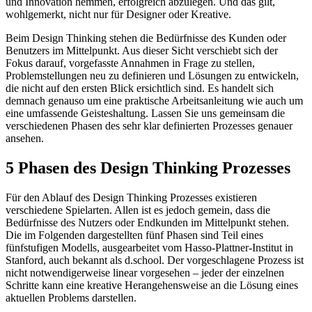
und Innovation hemmen, erfolgreich abzulegen. Und das gilt,
wohlgemerkt, nicht nur für Designer oder Kreative.
Beim Design Thinking stehen die Bedürfnisse des Kunden oder
Benutzers im Mittelpunkt. Aus dieser Sicht verschiebt sich der
Fokus darauf, vorgefasste Annahmen in Frage zu stellen,
Problemstellungen neu zu definieren und Lösungen zu entwickeln,
die nicht auf den ersten Blick ersichtlich sind. Es handelt sich
demnach genauso um eine praktische Arbeitsanleitung wie auch um
eine umfassende Geisteshaltung. Lassen Sie uns gemeinsam die
verschiedenen Phasen des sehr klar definierten Prozesses genauer
ansehen.
5 Phasen des Design Thinking Prozesses
Für den Ablauf des Design Thinking Prozesses existieren
verschiedene Spielarten. Allen ist es jedoch gemein, dass die
Bedürfnisse des Nutzers oder Endkunden im Mittelpunkt stehen.
Die im Folgenden dargestellten fünf Phasen sind Teil eines
fünfstufigen Modells, ausgearbeitet vom Hasso-Plattner-Institut in
Stanford, auch bekannt als d.school. Der vorgeschlagene Prozess ist
nicht notwendigerweise linear vorgesehen – jeder der einzelnen
Schritte kann eine kreative Herangehensweise an die Lösung eines
aktuellen Problems darstellen.