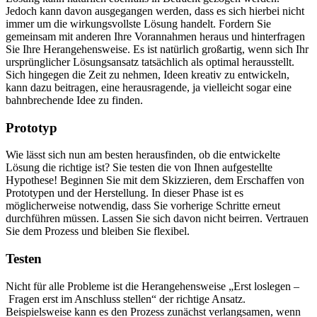
Jedoch kann davon ausgegangen werden, dass es sich hierbei nicht
immer um die wirkungsvollste Lösung handelt. Fordern Sie
gemeinsam mit anderen Ihre Vorannahmen heraus und hinterfragen
Sie Ihre Herangehensweise. Es ist natürlich großartig, wenn sich Ihr
ursprünglicher Lösungsansatz tatsächlich als optimal herausstellt.
Sich hingegen die Zeit zu nehmen, Ideen kreativ zu entwickeln,
kann dazu beitragen, eine herausragende, ja vielleicht sogar eine
bahnbrechende Idee zu finden.
Prototyp
Wie lässt sich nun am besten herausfinden, ob die entwickelte
Lösung die richtige ist? Sie testen die von Ihnen aufgestellte
Hypothese! Beginnen Sie mit dem Skizzieren, dem Erschaffen von
Prototypen und der Herstellung. In dieser Phase ist es
möglicherweise notwendig, dass Sie vorherige Schritte erneut
durchführen müssen. Lassen Sie sich davon nicht beirren. Vertrauen
Sie dem Prozess und bleiben Sie flexibel.
Testen
Nicht für alle Probleme ist die Herangehensweise „Erst loslegen –
Fragen erst im Anschluss stellen“ der richtige Ansatz.
Beispielsweise kann es den Prozess zunächst verlangsamen, wenn