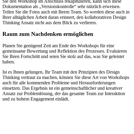
Sie den Workshop im Anschluss rekapitulieren, kann sich diese
Dokumentation als „Versionskontrolle“ sehr nützlich erweisen.
Teilen Sie die Fotos auch mit Ihrem Team. So werden diese auch in
Ihrer alltäglichen Arbeit daran erinnert, den kollaborativen Design
Thinking Ansatz nicht aus dem Blick zu verlieren.
Raum zum Nachdenken ermöglichen
Planen Sie genügend Zeit am Ende des Workshops für eine
gemeinsame Bewertung und Reflektion des Prozesses. Evaluieren
Sie Ihren Fortschritt und seien Sie stolz auf das, was Sie geleistet
haben.
Ist es Ihnen gelungen, Ihr Team mit den Prinzipien des Design
Thinking vertraut zu machen, können Sie diese Art von Workshops
auch für alle kommenden Probleme und Herausforderungen
einsetzen. Das Ergebnis ist ein gemeinschaftlicher und kreativer
Ansatz zur Problemlösung, der das gesamte Team zur Interaktion
und zu hohem Engagement einlädt.