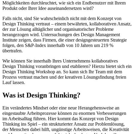
Möglichkeiten durchleuchtet, wie sich ein Endbenutzer mit Ihrem
Produkt oder Ihrer Idee auseinandersetzen wird?
Falls nicht, sind Sie wahrscheinlich nicht mit dem Konzept von
Design Thinking vertraut – einem bewährten, kollaborativen Ansatz,
der zur Lösung alltäglicher und organisatorischer Probleme
herangezogen wird. Untersuchungen des Design Management
Institute zeigen, dass Firmen, die einer designgesteuerten Strategie
folgen, den S&P-Index innerhalb von 10 Jahren um 219 %
übertrafen.
Wie können Sie innerhalb Ihres Unternehmens kollaboratives
Design Thinking voranbringen und etablieren? Hierzu bietet sich ein
Design Thinking Workshop an. So kann sich Ihr Team mit dem
Prozess vertraut machen und der kreativen Lösungsfindung freien
Lauf lassen.
Was ist Design Thinking?
Ein verändertes Mindset oder eine neue Herangehensweise an
eingestaubte Arbeitsprozesse können zu enormen Verbesserungen
im Arbeitsalltag führen. Hier kommt das Konzept von Design
Thinking ins Spiel – ein strukturierter Ansatz zur Problemlösung,
der Menschen dabei hilft, ungünstige Arbeitsweisen, die Kreativität