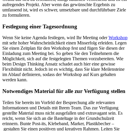
aufregendes Projekt. Aber wenn das gewünschte Ergebnis zu
umfassend ist, wird es schwer, umsetzbare und durchführbare Ziele
zu formulieren.
Festlegung einer Tagesordnung
Wenn Sie keine Agenda festlegen, wird Ihr Meeting oder
Workshop
mit sehr hoher Wahrscheinlichkeit einen Misserfolg erleiden. Legen
Sie einen Zeitplan für den Workshop fest und fügen Sie diesen der
Einladung zum Meeting bei. So geben Sie den Teilnehmern die
Möglichkeit, sich auf die festgelegten Themen vorzubereiten. Wie
beim Design Thinking Ansatz schadet auch hier eine gewisse
Flexibilität nicht. Jedoch ist es wichtig, dass Sie klare Meilensteine
im Ablauf definieren, sodass der Workshop auf Kurs gehalten
werden kann.
Notwendiges Material für alle zur Verfügung stellen
Teilen Sie bereits im Vorfeld der Besprechung alle relevanten
Informationen und Details mit Ihrem Team. Das zur Verfügung
gestellte Material muss nicht ausgefallen und extravagant sein. Es
reicht, wenn Sie sich an die Basteltage in der Grundschulzeit
erinnern. Bunte Post-its, Klebeband, Marker, Plastikbecher –
gestalten Sie einen positiven und kreativen Rahmen. Leiten Sie