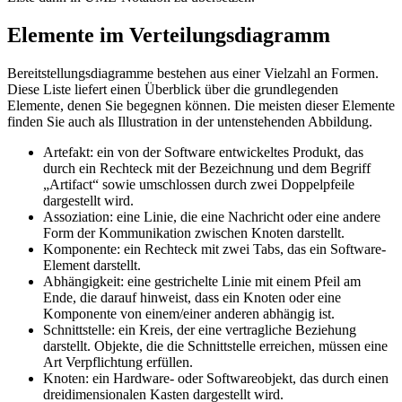
Elemente im Verteilungsdiagramm
Bereitstellungsdiagramme bestehen aus einer Vielzahl an Formen.
Diese Liste liefert einen Überblick über die grundlegenden
Elemente, denen Sie begegnen können. Die meisten dieser Elemente
finden Sie auch als Illustration in der untenstehenden Abbildung.
Artefakt: ein von der Software entwickeltes Produkt, das
durch ein Rechteck mit der Bezeichnung und dem Begriff
„Artifact“ sowie umschlossen durch zwei Doppelpfeile
dargestellt wird.
Assoziation: eine Linie, die eine Nachricht oder eine andere
Form der Kommunikation zwischen Knoten darstellt.
Komponente: ein Rechteck mit zwei Tabs, das ein Software-
Element darstellt.
Abhängigkeit: eine gestrichelte Linie mit einem Pfeil am
Ende, die darauf hinweist, dass ein Knoten oder eine
Komponente von einem/einer anderen abhängig ist.
Schnittstelle: ein Kreis, der eine vertragliche Beziehung
darstellt. Objekte, die die Schnittstelle erreichen, müssen eine
Art Verpflichtung erfüllen.
Knoten: ein Hardware- oder Softwareobjekt, das durch einen
dreidimensionalen Kasten dargestellt wird.