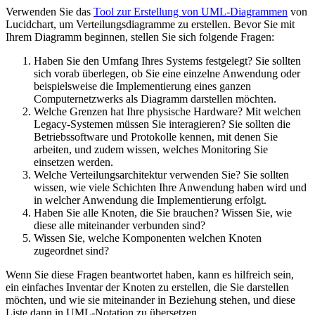
Verwenden Sie das
Tool zur Erstellung von UML-Diagrammen
von
Lucidchart, um Verteilungsdiagramme zu erstellen. Bevor Sie mit
Ihrem Diagramm beginnen, stellen Sie sich folgende Fragen:
Haben Sie den Umfang Ihres Systems festgelegt? Sie sollten
sich vorab überlegen, ob Sie eine einzelne Anwendung oder
beispielsweise die Implementierung eines ganzen
Computernetzwerks als Diagramm darstellen möchten.
Welche Grenzen hat Ihre physische Hardware? Mit welchen
Legacy-Systemen müssen Sie interagieren? Sie sollten die
Betriebssoftware und Protokolle kennen, mit denen Sie
arbeiten, und zudem wissen, welches Monitoring Sie
einsetzen werden.
Welche Verteilungsarchitektur verwenden Sie? Sie sollten
wissen, wie viele Schichten Ihre Anwendung haben wird und
in welcher Anwendung die Implementierung erfolgt.
Haben Sie alle Knoten, die Sie brauchen? Wissen Sie, wie
diese alle miteinander verbunden sind?
Wissen Sie, welche Komponenten welchen Knoten
zugeordnet sind?
Wenn Sie diese Fragen beantwortet haben, kann es hilfreich sein,
ein einfaches Inventar der Knoten zu erstellen, die Sie darstellen
möchten, und wie sie miteinander in Beziehung stehen, und diese
Liste dann in UML-Notation zu übersetzen.