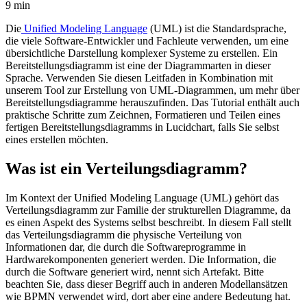
9 min
Die
Unified Modeling Language
(UML) ist die Standardsprache,
die viele Software-Entwickler und Fachleute verwenden, um eine
übersichtliche Darstellung komplexer Systeme zu erstellen. Ein
Bereitstellungsdiagramm ist eine der Diagrammarten in dieser
Sprache. Verwenden Sie diesen Leitfaden in Kombination mit
unserem Tool zur Erstellung von UML-Diagrammen, um mehr über
Bereitstellungsdiagramme herauszufinden. Das Tutorial enthält auch
praktische Schritte zum Zeichnen, Formatieren und Teilen eines
fertigen Bereitstellungsdiagramms in Lucidchart, falls Sie selbst
eines erstellen möchten.
Was ist ein Verteilungsdiagramm?
Im Kontext der Unified Modeling Language (UML) gehört das
Verteilungsdiagramm zur Familie der strukturellen Diagramme, da
es einen Aspekt des Systems selbst beschreibt. In diesem Fall stellt
das Verteilungsdiagramm die physische Verteilung von
Informationen dar, die durch die Softwareprogramme in
Hardwarekomponenten generiert werden. Die Information, die
durch die Software generiert wird, nennt sich Artefakt. Bitte
beachten Sie, dass dieser Begriff auch in anderen Modellansätzen
wie BPMN verwendet wird, dort aber eine andere Bedeutung hat.