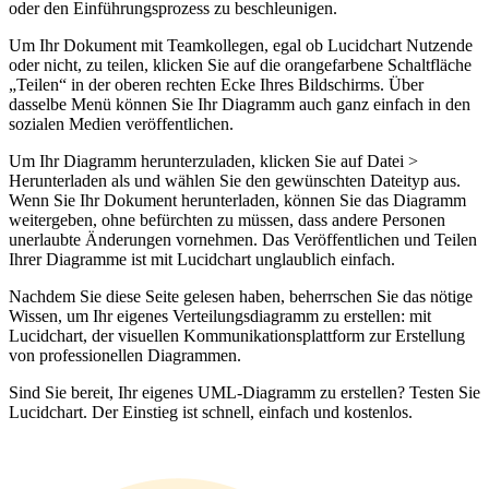
oder den Einführungsprozess zu beschleunigen.
Um Ihr Dokument mit Teamkollegen, egal ob Lucidchart Nutzende
oder nicht, zu teilen, klicken Sie auf die orangefarbene Schaltfläche
„Teilen“ in der oberen rechten Ecke Ihres Bildschirms. Über
dasselbe Menü können Sie Ihr Diagramm auch ganz einfach in den
sozialen Medien veröffentlichen.
Um Ihr Diagramm herunterzuladen, klicken Sie auf Datei >
Herunterladen als und wählen Sie den gewünschten Dateityp aus.
Wenn Sie Ihr Dokument herunterladen, können Sie das Diagramm
weitergeben, ohne befürchten zu müssen, dass andere Personen
unerlaubte Änderungen vornehmen. Das Veröffentlichen und Teilen
Ihrer Diagramme ist mit Lucidchart unglaublich einfach.
Nachdem Sie diese Seite gelesen haben, beherrschen Sie das nötige
Wissen, um Ihr eigenes Verteilungsdiagramm zu erstellen: mit
Lucidchart, der visuellen Kommunikationsplattform zur Erstellung
von professionellen Diagrammen.
Sind Sie bereit, Ihr eigenes UML-Diagramm zu erstellen? Testen Sie
Lucidchart. Der Einstieg ist schnell, einfach und kostenlos.