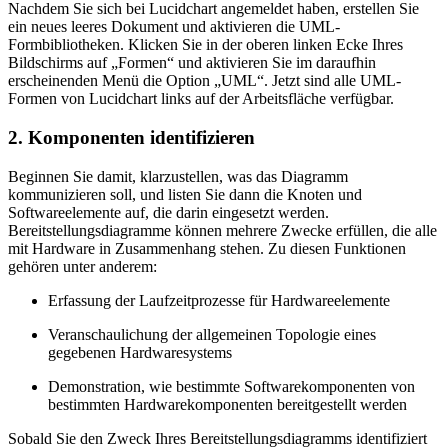
Nachdem Sie sich bei Lucidchart angemeldet haben, erstellen Sie
ein neues leeres Dokument und aktivieren die UML-
Formbibliotheken. Klicken Sie in der oberen linken Ecke Ihres
Bildschirms auf „Formen“ und aktivieren Sie im daraufhin
erscheinenden Menü die Option „UML“. Jetzt sind alle UML-
Formen von Lucidchart links auf der Arbeitsfläche verfügbar.
2. Komponenten identifizieren
Beginnen Sie damit, klarzustellen, was das Diagramm
kommunizieren soll, und listen Sie dann die Knoten und
Softwareelemente auf, die darin eingesetzt werden.
Bereitstellungsdiagramme können mehrere Zwecke erfüllen, die alle
mit Hardware in Zusammenhang stehen. Zu diesen Funktionen
gehören unter anderem:
Erfassung der Laufzeitprozesse für Hardwareelemente
Veranschaulichung der allgemeinen Topologie eines
gegebenen Hardwaresystems
Demonstration, wie bestimmte Softwarekomponenten von
bestimmten Hardwarekomponenten bereitgestellt werden
Sobald Sie den Zweck Ihres Bereitstellungsdiagramms identifiziert