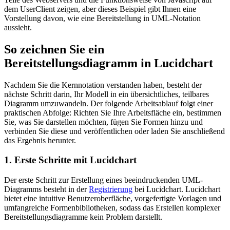
dem UserClient zeigen, aber dieses Beispiel gibt Ihnen eine
Vorstellung davon, wie eine Bereitstellung in UML-Notation
aussieht.
So zeichnen Sie ein
Bereitstellungsdiagramm in Lucidchart
Nachdem Sie die Kernnotation verstanden haben, besteht der
nächste Schritt darin, Ihr Modell in ein übersichtliches, teilbares
Diagramm umzuwandeln. Der folgende Arbeitsablauf folgt einer
praktischen Abfolge: Richten Sie Ihre Arbeitsfläche ein, bestimmen
Sie, was Sie darstellen möchten, fügen Sie Formen hinzu und
verbinden Sie diese und veröffentlichen oder laden Sie anschließend
das Ergebnis herunter.
1. Erste Schritte mit Lucidchart
Der erste Schritt zur Erstellung eines beeindruckenden UML-
Diagramms besteht in der
Registrierung
bei Lucidchart. Lucidchart
bietet eine intuitive Benutzeroberfläche, vorgefertigte Vorlagen und
umfangreiche Formenbibliotheken, sodass das Erstellen komplexer
Bereitstellungsdiagramme kein Problem darstellt.