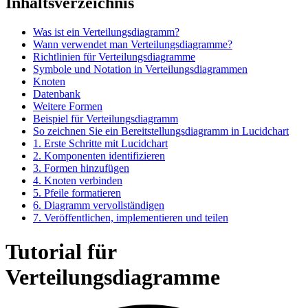
Inhaltsverzeichnis
Was ist ein Verteilungsdiagramm?
Wann verwendet man Verteilungsdiagramme?
Richtlinien für Verteilungsdiagramme
Symbole und Notation in Verteilungsdiagrammen
Knoten
Datenbank
Weitere Formen
Beispiel für Verteilungsdiagramm
So zeichnen Sie ein Bereitstellungsdiagramm in Lucidchart
1. Erste Schritte mit Lucidchart
2. Komponenten identifizieren
3. Formen hinzufügen
4. Knoten verbinden
5. Pfeile formatieren
6. Diagramm vervollständigen
7. Veröffentlichen, implementieren und teilen
Tutorial für
Verteilungsdiagramme