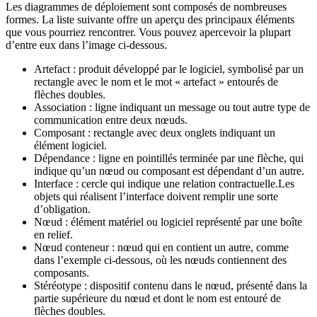
Les diagrammes de déploiement sont composés de nombreuses
formes. La liste suivante offre un aperçu des principaux éléments
que vous pourriez rencontrer. Vous pouvez apercevoir la plupart
d’entre eux dans l’image ci-dessous.
Artefact : produit développé par le logiciel, symbolisé par un
rectangle avec le nom et le mot « artefact » entourés de
flèches doubles.
Association : ligne indiquant un message ou tout autre type de
communication entre deux nœuds.
Composant : rectangle avec deux onglets indiquant un
élément logiciel.
Dépendance : ligne en pointillés terminée par une flèche, qui
indique qu’un nœud ou composant est dépendant d’un autre.
Interface : cercle qui indique une relation contractuelle.Les
objets qui réalisent l’interface doivent remplir une sorte
d’obligation.
Nœud : élément matériel ou logiciel représenté par une boîte
en relief.
Nœud conteneur : nœud qui en contient un autre, comme
dans l’exemple ci-dessous, où les nœuds contiennent des
composants.
Stéréotype : dispositif contenu dans le nœud, présenté dans la
partie supérieure du nœud et dont le nom est entouré de
flèches doubles.