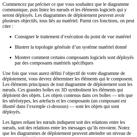
Commencez par préciser ce que vous souhaitez que le diagramme
communique, puis listez les nœuds et les éléments logiciels qui y
seront déployés. Les diagrammes de déploiement peuvent avoir
plusieurs objectifs, tous liés au matériel. Parmi ces fonctions, on peut
citer :
Consigner le traitement d’exécution du point de vue matériel
Illustrer la topologie générale d’un système matériel donné
Montrer comment certains composants logiciels sont déployés
par des composants matériels spécifiques
Une fois que vous aurez défini l’objectif de votre diagramme de
déploiement, vous devrez déterminer les éléments qui le composent.
Les éléments principaux de tout diagramme de déploiement sont les
nœuds. Ces grandes boîtes en 3D symbolisent les éléments qui
déploient des objets. Les objets contenus dans ces boîtes — tels que
les stéréotypes, les artefacts et les composants (un composant est
illustré dans l’exemple ci-dessous) — sont les objets qui sont
déployés.
Les lignes reliant les nœuds indiquent soit des relations entre les
nœuds, soit des relations entre les messages qu’ils envoient. Notez
que les diagrammes de déploiement peuvent atteindre un niveau de