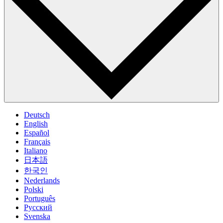
Deutsch
English
Español
Français
Italiano
日本語
한국인
Nederlands
Polski
Português
Pусский
Svenska