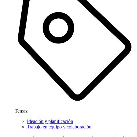
Temas:
Ideación y planificación
Trabajo en equipo y colaboración