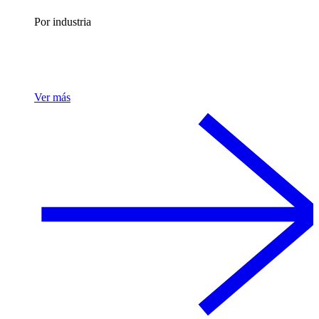
Por industria
Ver más