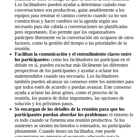
Los facilitadores pueden ayudar a determinar cuándo esas
conversaciones son productivas, guiar amablemente a los
equipos para retomar el camino correcto cuando ya no son
constructivas y hacer cambios en la agenda según sea
necesario para dar cabida a conversaciones no planificadas
pero importantes. Eso permite que los organizadores
participen libremente en la conversación sin ocuparse de otros
factores, como la gestión del tiempo o las prioridades de la
reunión.
Facilitan la comunicación y el entendimiento claros entre
los participantes:
como los facilitadores no participan en el
debate en sí, pueden escuchar más fácilmente las diferentes
perspectivas de los participantes y ayudar a aclarar los
malentendidos cuando sea necesario. Los facilitadores
también pueden alcanzar un consenso entre los asistentes para
que todos estén de acuerdo y puedan avanzar. Este consenso
ayuda a aclarar las áreas grises, como el proceso de la
reunión, los puntos de dolor importantes, las opciones de
solución y los próximos pasos.
Se encargan de los detalles de la reunión para que los
participantes puedan abordar los problemas:
el entorno lo
es todo cuando se fomenta una reunión productiva. Si los
asistentes se sienten incómodos o estresados, no participarán
plenamente. Cuando tienes un facilitador, este puede
concentrarse en preparar el escenario adecuado para la