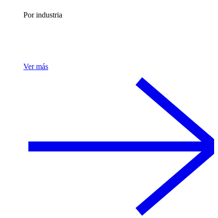
Por industria
Ver más