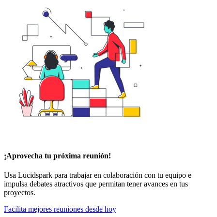
¡Aprovecha tu próxima reunión!
Usa Lucidspark para trabajar en colaboración con tu equipo e
impulsa debates atractivos que permitan tener avances en tus
proyectos.
Facilita mejores reuniones desde hoy