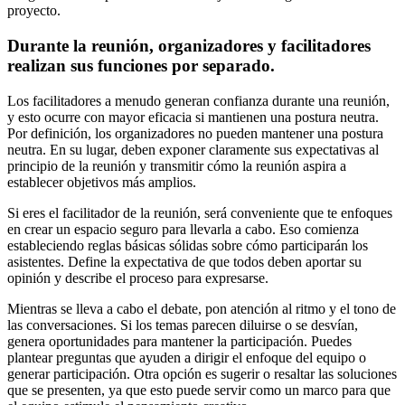
proyecto.
Durante la reunión, organizadores y facilitadores
realizan sus funciones por separado.
Los facilitadores a menudo generan confianza durante una reunión,
y esto ocurre con mayor eficacia si mantienen una postura neutra.
Por definición, los organizadores no pueden mantener una postura
neutra. En su lugar, deben exponer claramente sus expectativas al
principio de la reunión y transmitir cómo la reunión aspira a
establecer objetivos más amplios.
Si eres el facilitador de la reunión, será conveniente que te enfoques
en crear un espacio seguro para llevarla a cabo. Eso comienza
estableciendo reglas básicas sólidas sobre cómo participarán los
asistentes. Define la expectativa de que todos deben aportar su
opinión y describe el proceso para expresarse.
Mientras se lleva a cabo el debate, pon atención al ritmo y el tono de
las conversaciones. Si los temas parecen diluirse o se desvían,
genera oportunidades para mantener la participación. Puedes
plantear preguntas que ayuden a dirigir el enfoque del equipo o
generar participación. Otra opción es sugerir o resaltar las soluciones
que se presenten, ya que esto puede servir como un marco para que