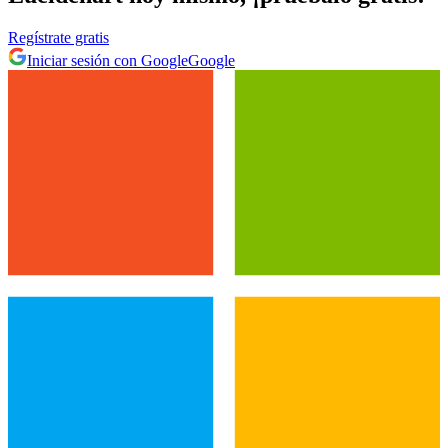
Regístrate gratis
Iniciar sesión con Google
Google