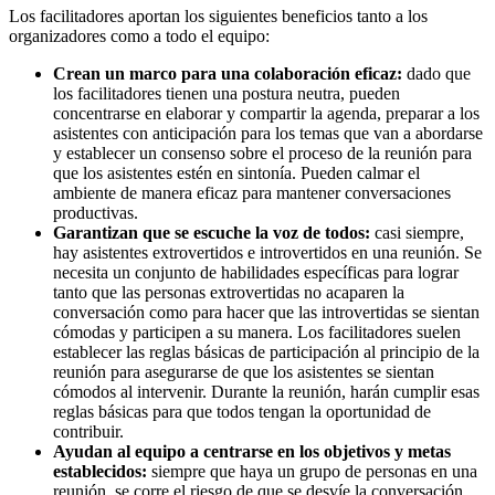
Los facilitadores aportan los siguientes beneficios tanto a los
organizadores como a todo el equipo:
Crean un marco para una colaboración eficaz:
dado que
los facilitadores tienen una postura neutra, pueden
concentrarse en elaborar y compartir la agenda, preparar a los
asistentes con anticipación para los temas que van a abordarse
y establecer un consenso sobre el proceso de la reunión para
que los asistentes estén en sintonía. Pueden calmar el
ambiente de manera eficaz para mantener conversaciones
productivas.
Garantizan que se escuche la voz de todos:
casi siempre,
hay asistentes extrovertidos e introvertidos en una reunión. Se
necesita un conjunto de habilidades específicas para lograr
tanto que las personas extrovertidas no acaparen la
conversación como para hacer que las introvertidas se sientan
cómodas y participen a su manera. Los facilitadores suelen
establecer las reglas básicas de participación al principio de la
reunión para asegurarse de que los asistentes se sientan
cómodos al intervenir. Durante la reunión, harán cumplir esas
reglas básicas para que todos tengan la oportunidad de
contribuir.
Ayudan al equipo a centrarse en los objetivos y metas
establecidos:
siempre que haya un grupo de personas en una
reunión, se corre el riesgo de que se desvíe la conversación.