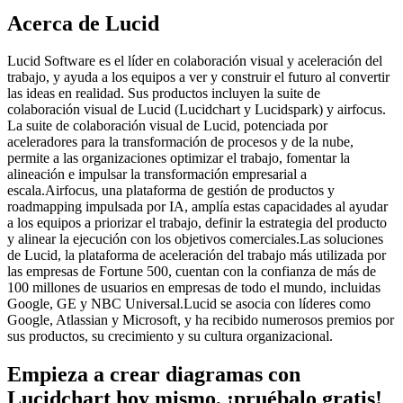
Acerca de Lucid
Lucid Software es el líder en colaboración visual y aceleración del
trabajo, y ayuda a los equipos a ver y construir el futuro al convertir
las ideas en realidad. Sus productos incluyen la suite de
colaboración visual de Lucid (Lucidchart y Lucidspark) y airfocus.
La suite de colaboración visual de Lucid, potenciada por
aceleradores para la transformación de procesos y de la nube,
permite a las organizaciones optimizar el trabajo, fomentar la
alineación e impulsar la transformación empresarial a
escala.Airfocus, una plataforma de gestión de productos y
roadmapping impulsada por IA, amplía estas capacidades al ayudar
a los equipos a priorizar el trabajo, definir la estrategia del producto
y alinear la ejecución con los objetivos comerciales.Las soluciones
de Lucid, la plataforma de aceleración del trabajo más utilizada por
las empresas de Fortune 500, cuentan con la confianza de más de
100 millones de usuarios en empresas de todo el mundo, incluidas
Google, GE y NBC Universal.Lucid se asocia con líderes como
Google, Atlassian y Microsoft, y ha recibido numerosos premios por
sus productos, su crecimiento y su cultura organizacional.
Empieza a crear diagramas con
Lucidchart hoy mismo, ¡pruébalo gratis!