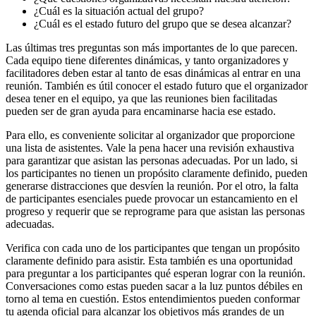
¿Cuál es la situación actual del grupo?
¿Cuál es el estado futuro del grupo que se desea alcanzar?
Las últimas tres preguntas son más importantes de lo que parecen.
Cada equipo tiene diferentes dinámicas, y tanto organizadores y
facilitadores deben estar al tanto de esas dinámicas al entrar en una
reunión. También es útil conocer el estado futuro que el organizador
desea tener en el equipo, ya que las reuniones bien facilitadas
pueden ser de gran ayuda para encaminarse hacia ese estado.
Para ello, es conveniente solicitar al organizador que proporcione
una lista de asistentes. Vale la pena hacer una revisión exhaustiva
para garantizar que asistan las personas adecuadas. Por un lado, si
los participantes no tienen un propósito claramente definido, pueden
generarse distracciones que desvíen la reunión. Por el otro, la falta
de participantes esenciales puede provocar un estancamiento en el
progreso y requerir que se reprograme para que asistan las personas
adecuadas.
Verifica con cada uno de los participantes que tengan un propósito
claramente definido para asistir. Esta también es una oportunidad
para preguntar a los participantes qué esperan lograr con la reunión.
Conversaciones como estas pueden sacar a la luz puntos débiles en
torno al tema en cuestión. Estos entendimientos pueden conformar
tu agenda oficial para alcanzar los objetivos más grandes de un