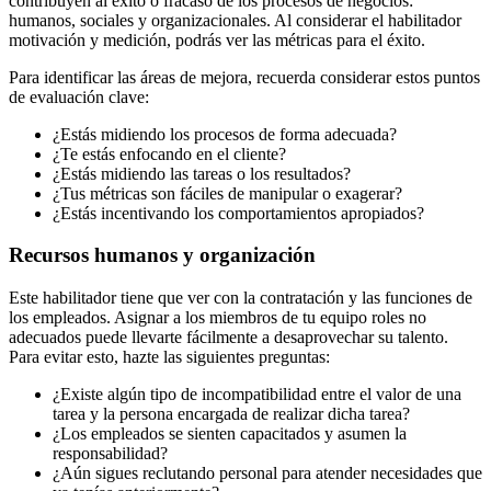
contribuyen al éxito o fracaso de los procesos de negocios:
humanos, sociales y organizacionales. Al considerar el habilitador
motivación y medición, podrás ver las métricas para el éxito.
Para identificar las áreas de mejora, recuerda considerar estos puntos
de evaluación clave:
¿Estás midiendo los procesos de forma adecuada?
¿Te estás enfocando en el cliente?
¿Estás midiendo las tareas o los resultados?
¿Tus métricas son fáciles de manipular o exagerar?
¿Estás incentivando los comportamientos apropiados?
Recursos humanos y organización
Este habilitador tiene que ver con la contratación y las funciones de
los empleados. Asignar a los miembros de tu equipo roles no
adecuados puede llevarte fácilmente a desaprovechar su talento.
Para evitar esto, hazte las siguientes preguntas:
¿Existe algún tipo de incompatibilidad entre el valor de una
tarea y la persona encargada de realizar dicha tarea?
¿Los empleados se sienten capacitados y asumen la
responsabilidad?
¿Aún sigues reclutando personal para atender necesidades que