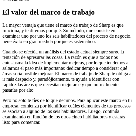
El valor del marco de trabajo
La mayor ventaja que tiene el marco de trabajo de Sharp es que
funciona, y te diremos por qué. Su método, que consiste en
examinar uno por uno los seis habilitadores del proceso de negocio,
tiene éxito en gran medida porque es sistemático.
Cuando se efectúa un análisis del estado actual siempre surge la
tentación de apresurar las cosas. La razón es que a todos nos
entusiasma la idea de implementar mejoras, por lo que tendemos a
saltarnos el paso más importante: dedicar tiempo a considerar qué
áreas sería posible mejorar. El marco de trabajo de Sharp te obliga a
ir más despacio y, paradójicamente, te ayuda a identificar con
rapidez las áreas que necesitan mejorarse y que normalmente
pasarías por alto.
Pero no solo te fíes de lo que decimos. Para aplicar este marco en tu
empresa, comienza por identificar cuáles elementos de tus procesos
se asocian a alguno de los seis habilitadores. Luego, continúa
examinando en función de los otros cinco habilitadores y estarás
listo para comenzar.