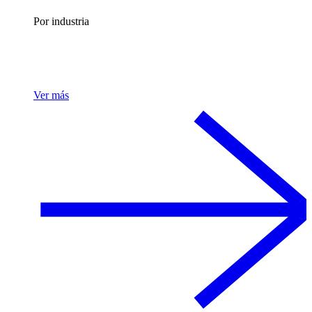
Por industria
Ver más