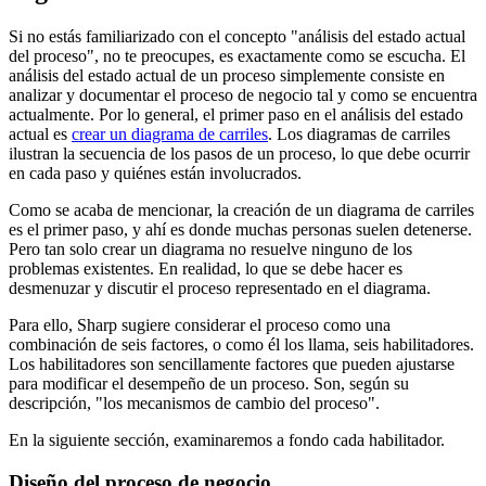
Si no estás familiarizado con el concepto "análisis del estado actual
del proceso", no te preocupes, es exactamente como se escucha. El
análisis del estado actual de un proceso simplemente consiste en
analizar y documentar el proceso de negocio tal y como se encuentra
actualmente. Por lo general, el primer paso en el análisis del estado
actual es
crear un diagrama de carriles
. Los diagramas de carriles
ilustran la secuencia de los pasos de un proceso, lo que debe ocurrir
en cada paso y quiénes están involucrados.
Como se acaba de mencionar, la creación de un diagrama de carriles
es el primer paso, y ahí es donde muchas personas suelen detenerse.
Pero tan solo crear un diagrama no resuelve ninguno de los
problemas existentes. En realidad, lo que se debe hacer es
desmenuzar y discutir el proceso representado en el diagrama.
Para ello, Sharp sugiere considerar el proceso como una
combinación de seis factores, o como él los llama, seis habilitadores.
Los habilitadores son sencillamente factores que pueden ajustarse
para modificar el desempeño de un proceso. Son, según su
descripción, "los mecanismos de cambio del proceso".
En la siguiente sección, examinaremos a fondo cada habilitador.
Diseño del proceso de negocio