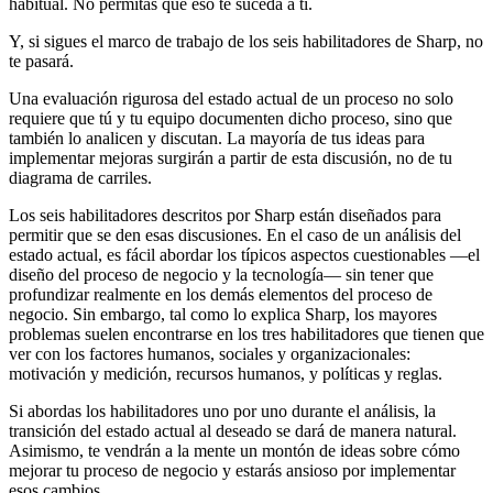
habitual. No permitas que eso te suceda a ti.
Y, si sigues el marco de trabajo de los seis habilitadores de Sharp, no
te pasará.
Una evaluación rigurosa del estado actual de un proceso no solo
requiere que tú y tu equipo documenten dicho proceso, sino que
también lo analicen y discutan. La mayoría de tus ideas para
implementar mejoras surgirán a partir de esta discusión, no de tu
diagrama de carriles.
Los seis habilitadores descritos por Sharp están diseñados para
permitir que se den esas discusiones. En el caso de un análisis del
estado actual, es fácil abordar los típicos aspectos cuestionables —el
diseño del proceso de negocio y la tecnología— sin tener que
profundizar realmente en los demás elementos del proceso de
negocio. Sin embargo, tal como lo explica Sharp, los mayores
problemas suelen encontrarse en los tres habilitadores que tienen que
ver con los factores humanos, sociales y organizacionales:
motivación y medición, recursos humanos, y políticas y reglas.
Si abordas los habilitadores uno por uno durante el análisis, la
transición del estado actual al deseado se dará de manera natural.
Asimismo, te vendrán a la mente un montón de ideas sobre cómo
mejorar tu proceso de negocio y estarás ansioso por implementar
esos cambios.