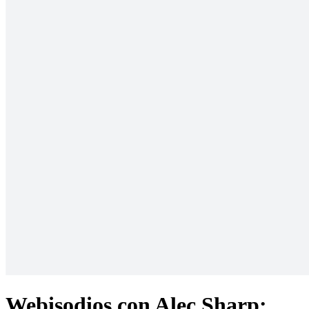
Webisodios con Alec Sharp: