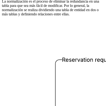
La normalización es el proceso de eliminar la redundancia en una
tabla para que sea más fácil de modificar. Por lo general, la
normalización se realiza dividiendo una tabla de entidad en dos o
más tablas y definiendo relaciones entre ellas.