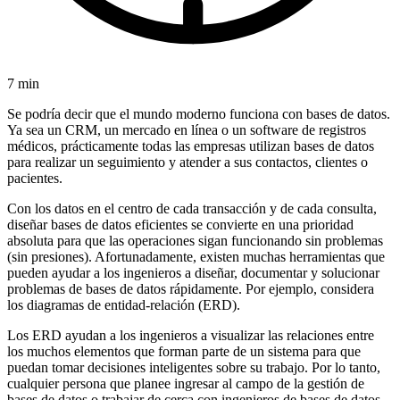
7 min
Se podría decir que el mundo moderno funciona con bases de datos.
Ya sea un CRM, un mercado en línea o un software de registros
médicos, prácticamente todas las empresas utilizan bases de datos
para realizar un seguimiento y atender a sus contactos, clientes o
pacientes.
Con los datos en el centro de cada transacción y de cada consulta,
diseñar bases de datos eficientes se convierte en una prioridad
absoluta para que las operaciones sigan funcionando sin problemas
(sin presiones). Afortunadamente, existen muchas herramientas que
pueden ayudar a los ingenieros a diseñar, documentar y solucionar
problemas de bases de datos rápidamente. Por ejemplo, considera
los diagramas de entidad-relación (ERD).
Los ERD ayudan a los ingenieros a visualizar las relaciones entre
los muchos elementos que forman parte de un sistema para que
puedan tomar decisiones inteligentes sobre su trabajo. Por lo tanto,
cualquier persona que planee ingresar al campo de la gestión de
bases de datos o trabajar de cerca con ingenieros de bases de datos