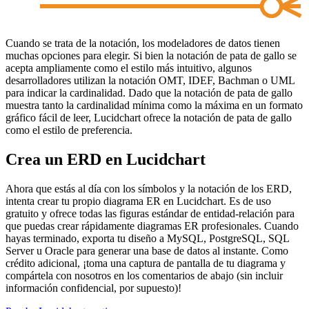
Cuando se trata de la notación, los modeladores de datos tienen
muchas opciones para elegir. Si bien la notación de pata de gallo se
acepta ampliamente como el estilo más intuitivo, algunos
desarrolladores utilizan la notación OMT, IDEF, Bachman o UML
para indicar la cardinalidad. Dado que la notación de pata de gallo
muestra tanto la cardinalidad mínima como la máxima en un formato
gráfico fácil de leer, Lucidchart ofrece la notación de pata de gallo
como el estilo de preferencia.
Crea un ERD en Lucidchart
Ahora que estás al día con los símbolos y la notación de los ERD,
intenta crear tu propio diagrama ER en Lucidchart. Es de uso
gratuito y ofrece todas las figuras estándar de entidad-relación para
que puedas crear rápidamente diagramas ER profesionales. Cuando
hayas terminado, exporta tu diseño a MySQL, PostgreSQL, SQL
Server u Oracle para generar una base de datos al instante. Como
crédito adicional, ¡toma una captura de pantalla de tu diagrama y
compártela con nosotros en los comentarios de abajo (sin incluir
información confidencial, por supuesto)!