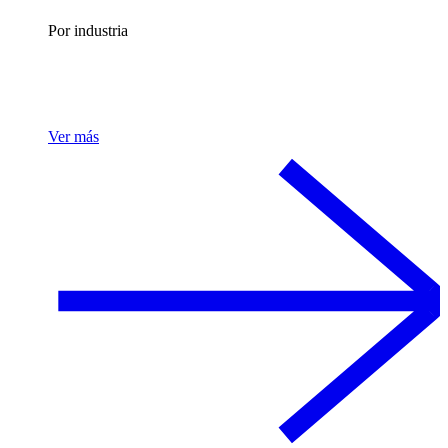
Por industria
Ver más