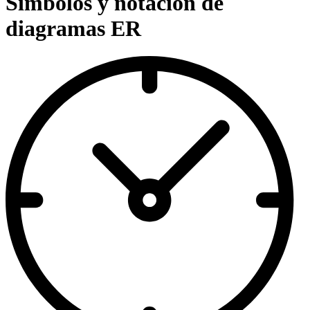
Símbolos y notación de
diagramas ER