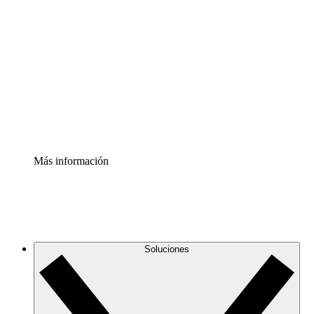
Comprende y planifica mejor los cambios futuros en tu
infraestructura de nube
Acelerador de Procesos
Estandariza y mejora el control de la documentación de
procesos
Enterprise Shield
Añade una capa de seguridad reforzada y control
detallado.
Más información
Soluciones