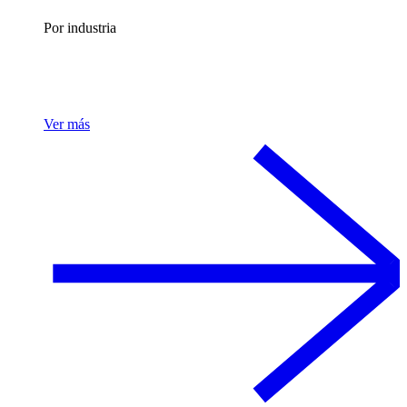
Por industria
Ver más