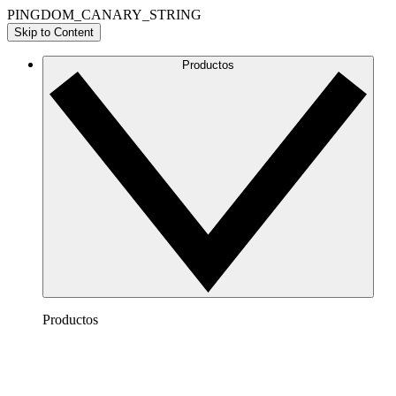
PINGDOM_CANARY_STRING
Skip to Content
Productos
Productos
Lucidchart