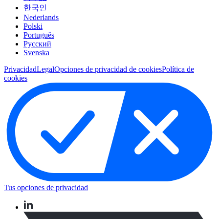
한국인
Nederlands
Polski
Português
Pусский
Svenska
Privacidad
Legal
Opciones de privacidad de cookies
Política de
cookies
Tus opciones de privacidad