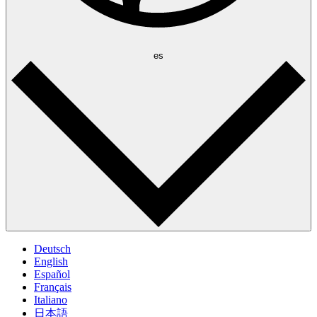
es
Deutsch
English
Español
Français
Italiano
日本語