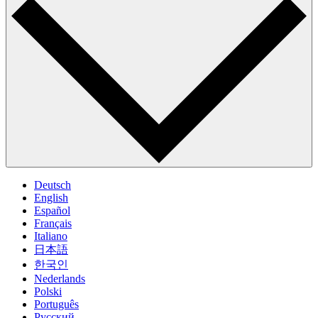
Deutsch
English
Español
Français
Italiano
日本語
한국인
Nederlands
Polski
Português
Pусский