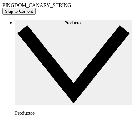
PINGDOM_CANARY_STRING
Skip to Content
Productos
Productos
Lucidchart