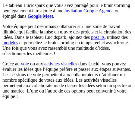
Le tableau Lucidspark que vous avez partagé pour le brainstorming
peut également être ajouté à une
invitation Google Agenda
ou
épinglé dans
Google Meet
.
Votre équipe peut désormais collaborer sur une zone de travail
illimitée qui facilite la mise en œuvre des projets et la circulation des
idées. Dans le tableau Lucidspark, ajoutez des
post-its
, utilisez des
modèles
et permettez le brainstorming en temps réel et asynchrone.
Une fois que vous avez rassemblé une multitude d’idées,
sélectionnez les meilleures !
Grâce au
vote
ou aux
activités visuelles
dans Lucid, vous pouvez
évaluer les idées que l’équipe préfère et passer aux étapes suivantes.
Les sessions de vote permettent aux collaborateurs d’attribuer un
nombre spécifique de votes aux idées. Les activités visuelles
permettent aux collaborateurs de classer les idées selon un spectre ou
une matrice. L’une ou l’autre de ces options peut convenir à votre
équipe !