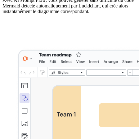
Avec AI Prompt Flow, vous pouvez générer sans difficulté du code
Mermaid détecté automatiquement par Lucidchart, qui crée alors
instantanément le diagramme correspondant.