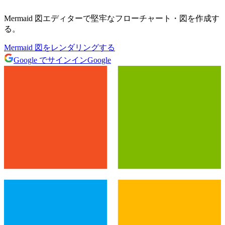
Mermaid 図エディターで堅牢なフローチャート・図を作成す
る。
Mermaid 図をレンダリングする
Google でサインイン
Google