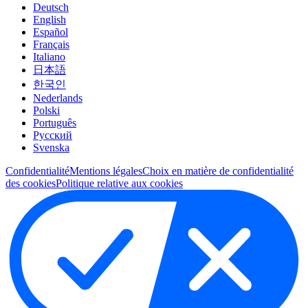
Deutsch
English
Español
Français
Italiano
日本語
한국인
Nederlands
Polski
Português
Pусский
Svenska
Confidentialité
Mentions légales
Choix en matière de confidentialité
des cookies
Politique relative aux cookies