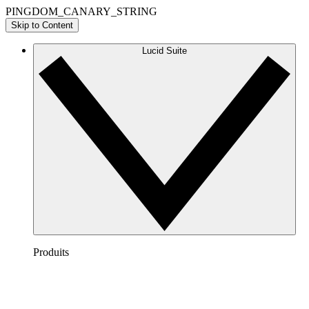
PINGDOM_CANARY_STRING
Skip to Content
Lucid Suite
Produits
Lucidchart