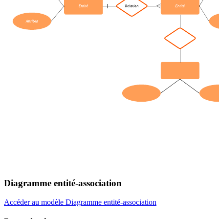
Diagramme entité-association
Accéder au modèle Diagramme entité-association