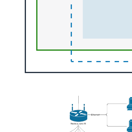
Exemple de nœuds Kubernetes sur AWS
Accéder au modèle Exemple de nœuds Kubernetes sur AWS