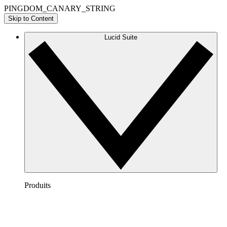
PINGDOM_CANARY_STRING
Skip to Content
Lucid Suite
Produits
Lucidchart