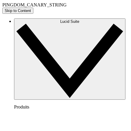
PINGDOM_CANARY_STRING
Skip to Content
Lucid Suite
Produits
Lucidchart