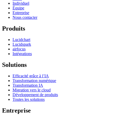
Individuel
Équipe
Entreprise
Nous contacter
Produits
Lucidchart
Lucidspark
airfocus
Intégrations
Solutions
Efficacité grâce à l’IA
Transformation numérique
Transformation IA
Migration vers le cloud
Développement de produits
Toutes les solutions
Entreprise