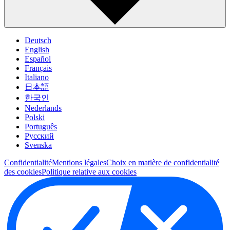
Deutsch
English
Español
Français
Italiano
日本語
한국인
Nederlands
Polski
Português
Pусский
Svenska
Confidentialité
Mentions légales
Choix en matière de confidentialité
des cookies
Politique relative aux cookies