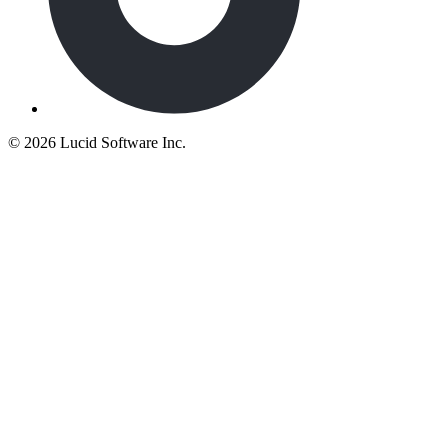
©
2026 Lucid Software Inc.