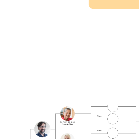
Dissertations
Accéder au modèle Dissertations