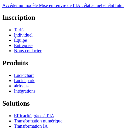
Accéder au modèle Mise en œuvre de l’IA : état actuel et état futur
Inscription
Tarifs
Individuel
Équipe
Entreprise
Nous contacter
Produits
Lucidchart
Lucidspark
airfocus
Intégrations
Solutions
Efficacité grâce à l’IA
Transformation numérique
Transformation IA