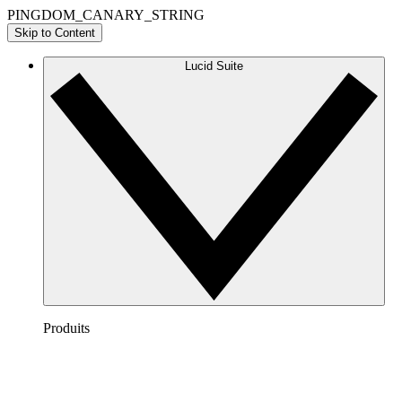
PINGDOM_CANARY_STRING
Skip to Content
Lucid Suite
Produits
Lucidchart