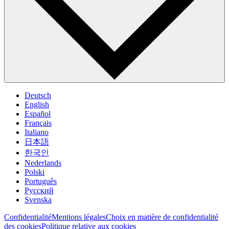
Deutsch
English
Español
Français
Italiano
日本語
한국인
Nederlands
Polski
Português
Pусский
Svenska
Confidentialité
Mentions légales
Choix en matière de confidentialité
des cookies
Politique relative aux cookies