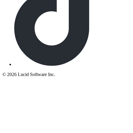
©
2026 Lucid Software Inc.