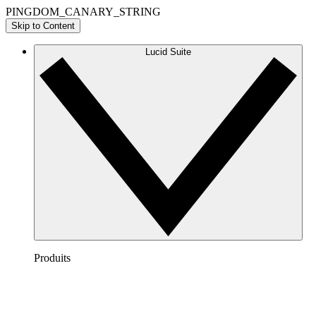
PINGDOM_CANARY_STRING
Skip to Content
Lucid Suite
Produits
Lucidchart