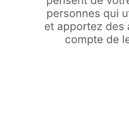
Carte mentale à branches
Accéder au modèle Carte mentale à branches