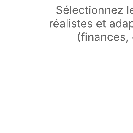
Matrice BCG