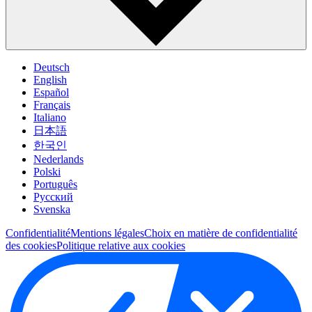
Deutsch
English
Español
Français
Italiano
日本語
한국인
Nederlands
Polski
Português
Pусский
Svenska
Confidentialité
Mentions légales
Choix en matière de confidentialité
des cookies
Politique relative aux cookies