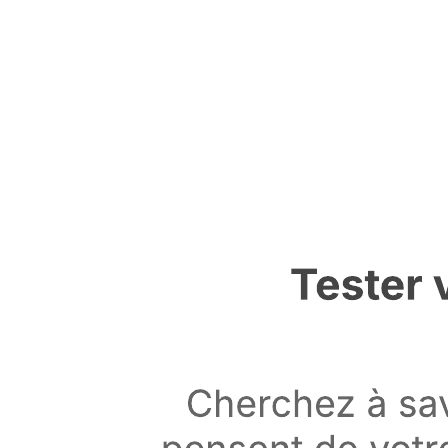
Accéder au modèle Matrice BCG