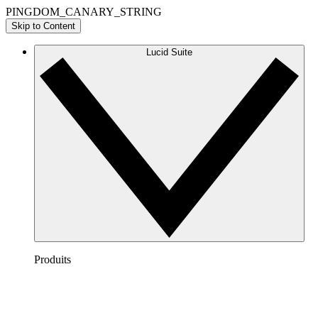
PINGDOM_CANARY_STRING
Skip to Content
Lucid Suite
Produits
Lucidchart