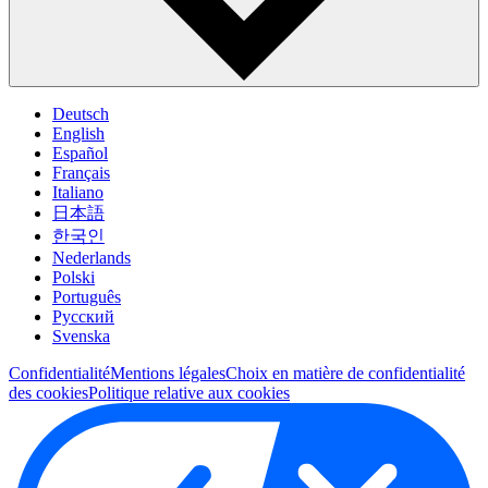
Deutsch
English
Español
Français
Italiano
日本語
한국인
Nederlands
Polski
Português
Pусский
Svenska
Confidentialité
Mentions légales
Choix en matière de confidentialité
des cookies
Politique relative aux cookies