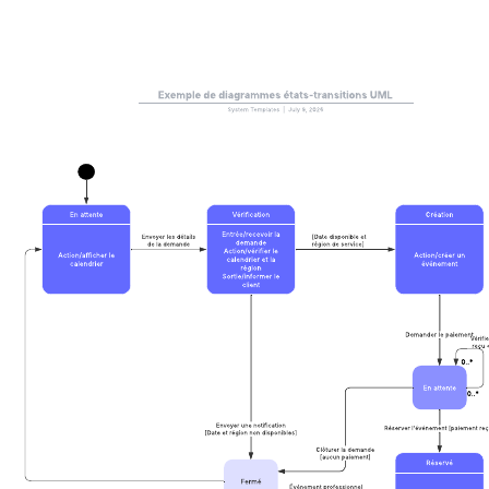
Accéder au modèle Hébergement d'applications Web AWS