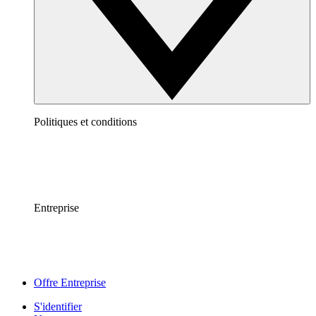
Politiques et conditions
Entreprise
Offre Entreprise
S'identifier