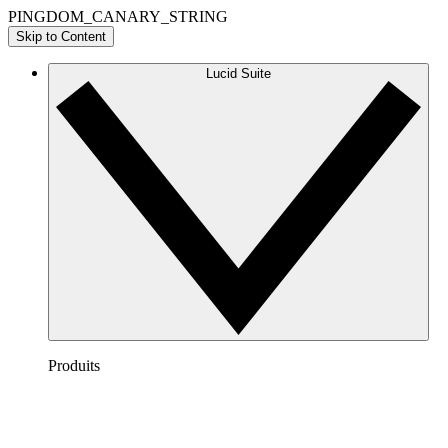
PINGDOM_CANARY_STRING
Skip to Content
Lucid Suite
Produits
Lucidchart