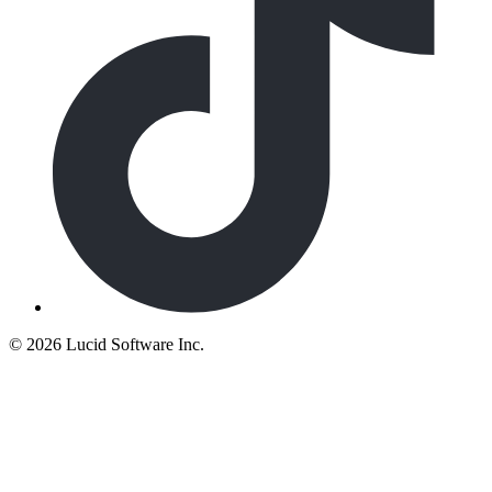
©
2026 Lucid Software Inc.