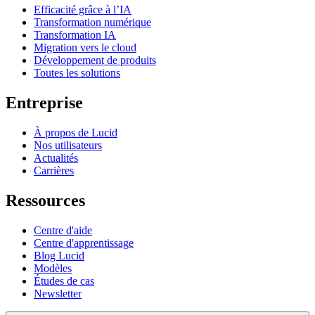
Efficacité grâce à l’IA
Transformation numérique
Transformation IA
Migration vers le cloud
Développement de produits
Toutes les solutions
Entreprise
À propos de Lucid
Nos utilisateurs
Actualités
Carrières
Ressources
Centre d'aide
Centre d'apprentissage
Blog Lucid
Modèles
Études de cas
Newsletter