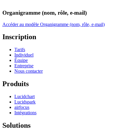
Organigramme (nom, rôle, e-mail)
Accéder au modèle Organigramme (nom, rôle, e-mail)
Inscription
Tarifs
Individuel
Équipe
Entreprise
Nous contacter
Produits
Lucidchart
Lucidspark
airfocus
Intégrations
Solutions