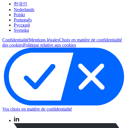
한국인
Nederlands
Polski
Português
Pусский
Svenska
Confidentialité
Mentions légales
Choix en matière de confidentialité
des cookies
Politique relative aux cookies
Vos choix en matière de confidentialité