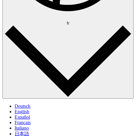
fr
Deutsch
English
Español
Français
Italiano
日本語