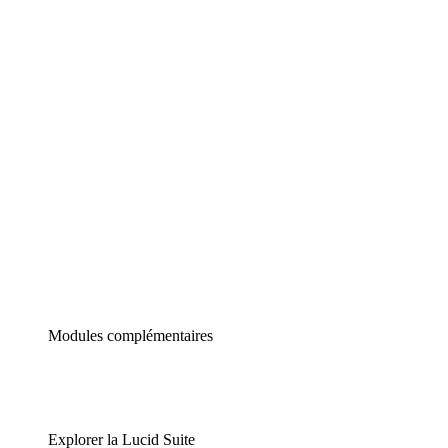
Diagrammes intelligents
Lucidspark
Tableau blanc virtuel
airfocus
Gestion de produit et roadmapping
Modules complémentaires
Explorer la Lucid Suite