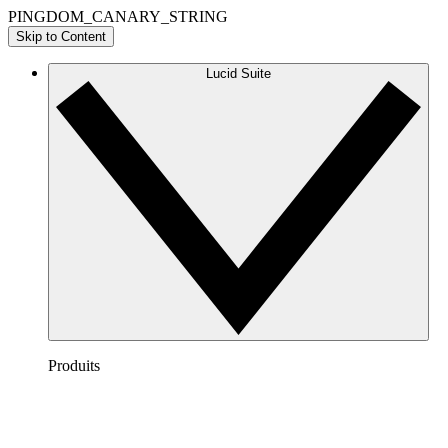
PINGDOM_CANARY_STRING
Skip to Content
Lucid Suite
Produits
Lucidchart