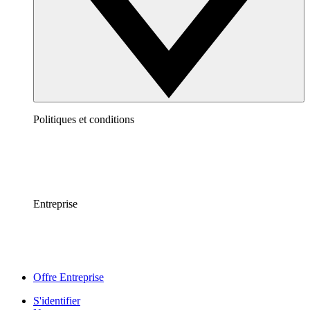
Politiques et conditions
Entreprise
Offre Entreprise
S'identifier