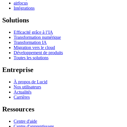
airfocus
Intégrations
Solutions
Efficacité grâce à l’IA
Transformation numérique
Transformation IA
Migration vers le cloud
Développement de produits
Toutes les solutions
Entreprise
À propos de Lucid
Nos utilisateurs
Actualités
Carrières
Ressources
Centre d'aide
Centre d'apprentissage