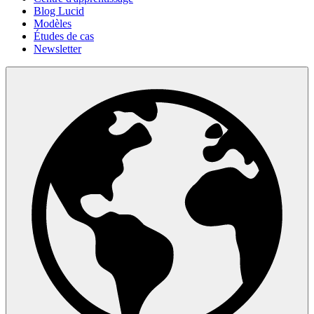
Blog Lucid
Modèles
Études de cas
Newsletter