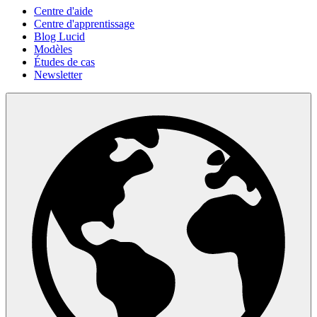
Centre d'aide
Centre d'apprentissage
Blog Lucid
Modèles
Études de cas
Newsletter