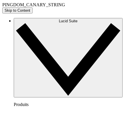
PINGDOM_CANARY_STRING
Skip to Content
Lucid Suite
Produits
Lucidchart