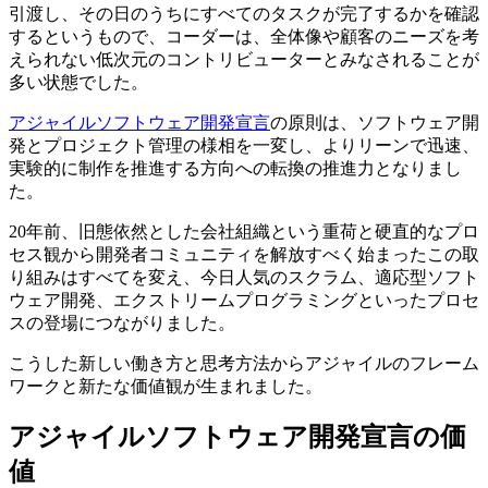
引渡し、その日のうちにすべてのタスクが完了するかを確認
するというもので、コーダーは、全体像や顧客のニーズを考
えられない低次元のコントリビューターとみなされることが
多い状態でした。
アジャイルソフトウェア開発宣言
の原則は、ソフトウェア開
発とプロジェクト管理の様相を一変し、よりリーンで迅速、
実験的に制作を推進する方向への転換の推進力となりまし
た。
20年前、旧態依然とした会社組織という重荷と硬直的なプロ
セス観から開発者コミュニティを解放すべく始まったこの取
り組みはすべてを変え、今日人気のスクラム、適応型ソフト
ウェア開発、エクストリームプログラミングといったプロセ
スの登場につながりました。
こうした新しい働き方と思考方法からアジャイルのフレーム
ワークと新たな価値観が生まれました。
アジャイルソフトウェア開発宣言の価
値