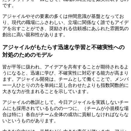
です。
アジャイルやその要素の多くは仲間意識が基盤となってお
り、現代の職場にふさわしい、立場に関係なく誰でもアイデ
アを出すことができ、奨励される信頼感にあふれた雰囲気の
創出に高い親和性があります。
アジャイルがもたらす迅速な学習と不確実性への
対処のためのモデル
皆が平等に扱われ、アイデアを共有することが期待されるよ
うになると、迅速に学び、不確実性に対応する能力が高まり
ます。アジャイル開発は、チームとして働くことで、メンバ
ー一人ひとりの力を単純に足し合わせたよりも指数関数的に
大きな力が生まれることを示しています。
アジャイルの教訓として、今日アジャイルを実践しないチー
ムにも採用されているものの一つに、（チームが小規模な場
合は特に）各自がチーム全体の成功に貢献しなければならな
いというものがあります。