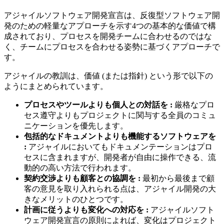
アジャイルソフトウェア開発宣言は、反復型ソフトウェア開
発のための軽量なアプローチを示す4つの基本的な価値で構
成されており、プロセスを開発チームに合わせるのではな
く、チームにプロセスを合わせる姿勢に基づくアプローチで
す。
アジャイルの教訓は、価値 (または指針) という形で以下の
ようにまとめられています。
プロセスやツールよりも個人との対話を :
厳格なプロ
セス遵守よりもプロジェクトに関与する全員のコミュ
ニケーションを優先します。
包括的なドキュメントよりも機能するソフトウェアを
:
アジャイルにおいてもドキュメンテーションはプロ
セスに含まれますが、開発者が自由に操作できる、流
動的の高い方法で行われます。
契約交渉よりも顧客との協調を :
最初から最後まで顧
客の意見を取り入れられる点は、アジャイル開発の大
きなメリットのひとつです。
計画に従うよりも変化への対応を :
アジャイルソフト
ウェア開発宣言の原則によれば、変化はプロジェクト