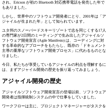
され、Ericson が初の Bluetooth 対応携帯電話を発売した年で
もありました。
しかし、世界中のソフトウェア開発者にとり、2001年は「ア
ジャイルが生まれた年」として知られています。
ユタ州のスノーバードスキーリゾートで志を同じくする17人
の専門家が2日間のミーティングで生み出したアジャイルソ
フトウェア開発宣言 (Agile Manifesto) は、コーディングに対
する革命的なアプローチをもたらし、既存の「ドキュメント
主導の重厚なソフトウェア開発プロセス」に代わるものとな
りました。
今日、私たちが享受しているアジャイルの利点を理解するに
は、まずアジャイル開発の歴史を振り返ってみましょう。
アジャイル開発の歴史
アジャイルソフトウェア開発宣言の登場以前、ソフトウェア
開発者は指揮統制システムの中で仕事をしていました。
ワークフローは主に、プロジェクトマネージャーがタスクを