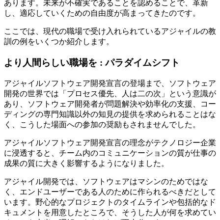
あります。未来が不確実であることを認めることで、革新
し、適応していくための自由度が高まってきたのです。
ここでは、現代の職場で受け入れられているアジャイルの教
訓の例をいくつか紹介します。
より人間らしい職場を : パラダイムシフト
アジャイルソフトウェア開発宣言の登場まで、ソフトウェア
開発の世界では「プロセス優先、人は二の次」という意識が
あり、ソフトウェア開発者が問題解決や効率化の支援、コー
ディングの専門知識以外の知見の提供を求められることはな
く、こうした場面への参加の奨励もされませんでした。
アジャイルソフトウェア開発宣言の理念がテクノロジー企業
に浸透すると、チーム内のコミュニケーションの質が仕事の
成果の質に大きく影響するようになりました。
アジャイル開発では、ソフトウェアはマシンのためではな
く、エンドユーザーである人のために作られるべきだとして
います。野心的なプロジェクトのタイムラインや包括的なド
キュメントを用意したところで、そうした人が何を求めてい