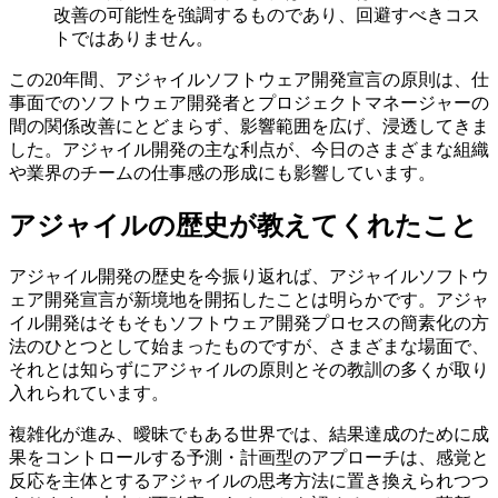
改善の可能性を強調するものであり、回避すべきコス
トではありません。
この20年間、アジャイルソフトウェア開発宣言の原則は、仕
事面でのソフトウェア開発者とプロジェクトマネージャーの
間の関係改善にとどまらず、影響範囲を広げ、浸透してきま
した。アジャイル開発の主な利点が、今日のさまざまな組織
や業界のチームの仕事感の形成にも影響しています。
アジャイルの歴史が教えてくれたこと
アジャイル開発の歴史を今振り返れば、アジャイルソフトウ
ェア開発宣言が新境地を開拓したことは明らかです。アジャ
イル開発はそもそもソフトウェア開発プロセスの簡素化の方
法のひとつとして始まったものですが、さまざまな場面で、
それとは知らずにアジャイルの原則とその教訓の多くが取り
入れられています。
複雑化が進み、曖昧でもある世界では、結果達成のために成
果をコントロールする予測・計画型のアプローチは、感覚と
反応を主体とするアジャイルの思考方法に置き換えられつつ