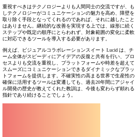
重視すべきはテクノロジーよりも人間同士の交流ですが、も
しテクノロジーがコミュニケーションの魅力を高め、障壁を
取り除く手段となってくれるのであれば、それに越したこと
はありません。継続的な改善を実現する上では、線形に続く
ステップや既定の順序にとらわれず、対象範囲の変化に柔軟
に対応できるツールを導入する必要があります。
例えば、ビジュアルコラボレーションスイート Lucid は、チ
ーム全体がスピーディにアイデアの反復と共有を行い、プロ
セスよりも交流を重視し、プラットフォームや時差を超えて
スムーズにコミュニケーションできるダイナミックなプラッ
トフォームを提供します。不確実性の高まる世界で生産性の
確保に活用するツールは変遷しても、過去20年間にアジャイ
ル開発の歴史が教えてくれた教訓は、今後も変わらず頼れる
指針であり続けることでしょう。