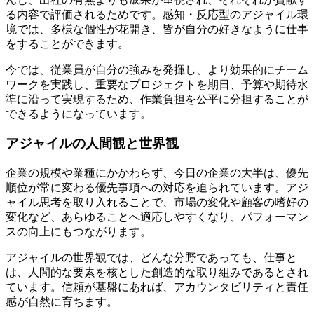
る内容で評価されるためです。感知・反応型のアジャイル環
境では、多様な個性が花開き、皆が自分の好きなように仕事
をすることができます。
今では、従業員が自分の強みを発揮し、より効果的にチーム
ワークを実践し、重要なプロジェクトを期日、予算や期待水
準に沿って実現するため、作業負担を公平に分担することが
できるようになっています。
アジャイルの人間観と世界観
企業の規模や業種にかかわらず、今日の企業の大半は、優先
順位が常に変わる優先事項への対応を迫られています。アジ
ャイル思考を取り入れることで、市場の変化や顧客の嗜好の
変化など、あらゆることへ適応しやすくなり、パフォーマン
スの向上にもつながります。
アジャイルの世界観では、どんな分野であっても、仕事と
は、人間的な要素を核とした創造的な取り組みであるとされ
ています。信頼が基盤にあれば、アカウンタビリティと責任
感が自然に育ちます。