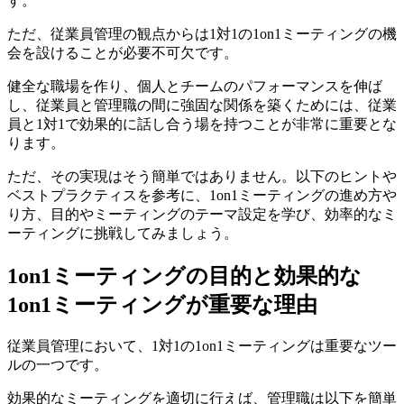
す。
ただ、従業員管理の観点からは1対1の1on1ミーティングの機
会を設けることが必要不可欠です。
健全な職場を作り、個人とチームのパフォーマンスを伸ば
し、従業員と管理職の間に強固な関係を築くためには、従業
員と1対1で効果的に話し合う場を持つことが非常に重要とな
ります。
ただ、その実現はそう簡単ではありません。以下のヒントや
ベストプラクティスを参考に、1on1ミーティングの進め方や
り方、目的やミーティングのテーマ設定を学び、効率的なミ
ーティングに挑戦してみましょう。
1on1ミーティングの目的と効果的な
1on1ミーティングが重要な理由
従業員管理において、1対1の1on1ミーティングは重要なツー
ルの一つです。
効果的なミーティングを適切に行えば、管理職は以下を簡単