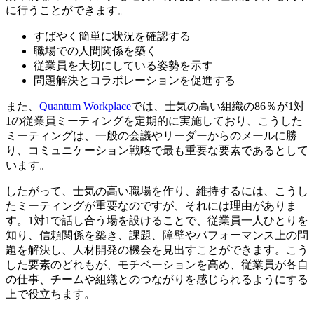
に行うことができます。
すばやく簡単に状況を確認する
職場での人間関係を築く
従業員を大切にしている姿勢を示す
問題解決とコラボレーションを促進する
また、
Quantum Workplace
では、士気の高い組織の86％が1対
1の従業員ミーティングを定期的に実施しており、こうした
ミーティングは、一般の会議やリーダーからのメールに勝
り、コミュニケーション戦略で最も重要な要素であるとして
います。
したがって、士気の高い職場を作り、維持するには、こうし
たミーティングが重要なのですが、それには理由がありま
す。1対1で話し合う場を設けることで、従業員一人ひとりを
知り、信頼関係を築き、課題、障壁やパフォーマンス上の問
題を解決し、人材開発の機会を見出すことができます。こう
した要素のどれもが、モチベーションを高め、従業員が各自
の仕事、チームや組織とのつながりを感じられるようにする
上で役立ちます。