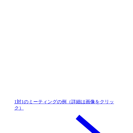
1対1のミーティングの例（詳細は画像をクリッ
ク）