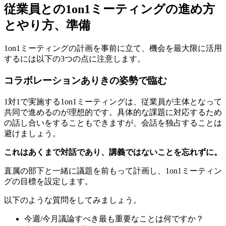
従業員との1on1ミーティングの進め方
とやり方、準備
1on1ミーティングの計画を事前に立て、機会を最大限に活用
するには以下の3つの点に注意します。
コラボレーションありきの姿勢で臨む
1対1で実施する1on1ミーティングは、従業員が主体となって
共同で進めるのが理想的です。具体的な課題に対応するため
の話し合いをすることもできますが、会話を独占することは
避けましょう。
これはあくまで対話であり、講義ではないことを忘れずに。
直属の部下と一緒に議題を前もって計画し、1on1ミーティン
グの目標を設定します。
以下のような質問をしてみましょう。
今週/今月議論すべき最も重要なことは何ですか？