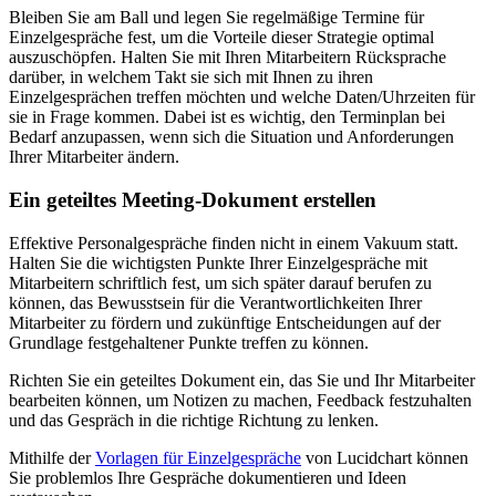
Bleiben Sie am Ball und legen Sie regelmäßige Termine für
Einzelgespräche fest, um die Vorteile dieser Strategie optimal
auszuschöpfen. Halten Sie mit Ihren Mitarbeitern Rücksprache
darüber, in welchem Takt sie sich mit Ihnen zu ihren
Einzelgesprächen treffen möchten und welche Daten/Uhrzeiten für
sie in Frage kommen. Dabei ist es wichtig, den Terminplan bei
Bedarf anzupassen, wenn sich die Situation und Anforderungen
Ihrer Mitarbeiter ändern.
Ein geteiltes Meeting-Dokument erstellen
Effektive Personalgespräche finden nicht in einem Vakuum statt.
Halten Sie die wichtigsten Punkte Ihrer Einzelgespräche mit
Mitarbeitern schriftlich fest, um sich später darauf berufen zu
können, das Bewusstsein für die Verantwortlichkeiten Ihrer
Mitarbeiter zu fördern und zukünftige Entscheidungen auf der
Grundlage festgehaltener Punkte treffen zu können.
Richten Sie ein geteiltes Dokument ein, das Sie und Ihr Mitarbeiter
bearbeiten können, um Notizen zu machen, Feedback festzuhalten
und das Gespräch in die richtige Richtung zu lenken.
Mithilfe der
Vorlagen für Einzelgespräche
von Lucidchart können
Sie problemlos Ihre Gespräche dokumentieren und Ideen