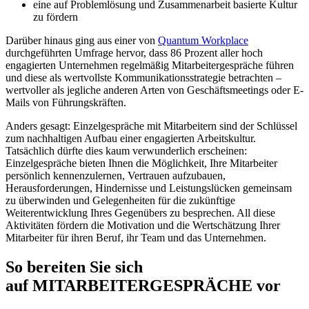
eine auf Problemlösung und Zusammenarbeit basierte Kultur
zu fördern
Darüber hinaus ging aus einer von
Quantum Workplace
durchgeführten Umfrage hervor, dass 86 Prozent aller hoch
engagierten Unternehmen regelmäßig Mitarbeitergespräche führen
und diese als wertvollste Kommunikationsstrategie betrachten –
wertvoller als jegliche anderen Arten von Geschäftsmeetings oder E-
Mails von Führungskräften.
Anders gesagt: Einzelgespräche mit Mitarbeitern sind der Schlüssel
zum nachhaltigen Aufbau einer engagierten Arbeitskultur.
Tatsächlich dürfte dies kaum verwunderlich erscheinen:
Einzelgespräche bieten Ihnen die Möglichkeit, Ihre Mitarbeiter
persönlich kennenzulernen, Vertrauen aufzubauen,
Herausforderungen, Hindernisse und Leistungslücken gemeinsam
zu überwinden und Gelegenheiten für die zukünftige
Weiterentwicklung Ihres Gegenübers zu besprechen. All diese
Aktivitäten fördern die Motivation und die Wertschätzung Ihrer
Mitarbeiter für ihren Beruf, ihr Team und das Unternehmen.
So bereiten Sie sich
auf MITARBEITERGESPRÄCHE vor