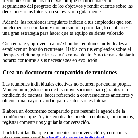
frecuentes son menos efectivas porque es difícil hacer un
seguimiento del progreso de los objetivos y rendir cuentas sobre las
decisiones o los hitos si no se revisan regularmente.
Además, las reuniones irregulares indican a tus empleados que son
un elemento secundario y que no son una prioridad, lo cual no es
una gran estrategia para hacer que tu equipo se sienta valorado.
Concéntrate y aprovecha al máximo tus reuniones individuales al
establecer un horario recurrente. Habla con tus empleados sobre el
tiempo y el ritmo que les sea más conveniente. Y no temas adaptar tu
horario conforme a sus necesidades en evolución.
Crea un documento compartido de reuniones
Las reuniones individuales efectivas no ocurren por cuenta propia.
Mantén un registro claro de tus conversaciones para garantizar la
rendición de cuentas, hacer referencia a conversaciones anteriores y
obtener una mayor claridad para las decisiones futuras.
Elabora un documento compartido para resumir la agenda de la
reunión en el que tú y tus empleados pueden colaborar, tomar notas,
registrar comentarios y guiar la conversación.
Lucidchart facilita que documentes tu conversación y compartas