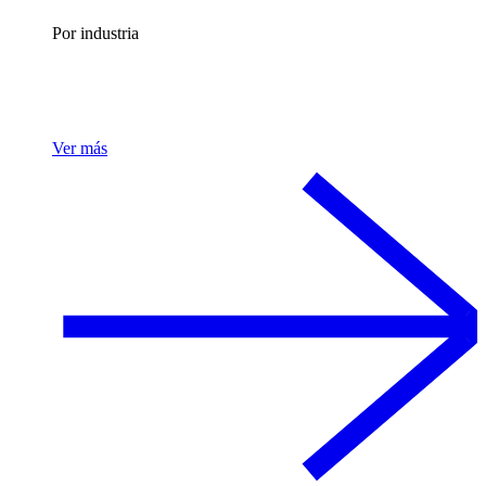
Por industria
Ver más