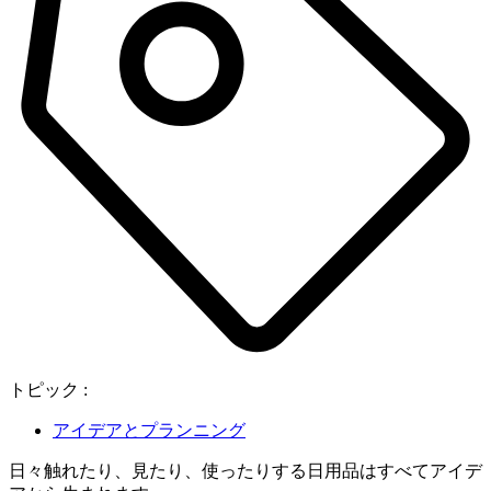
トピック :
アイデアとプランニング
日々触れたり、見たり、使ったりする日用品はすべてアイデ