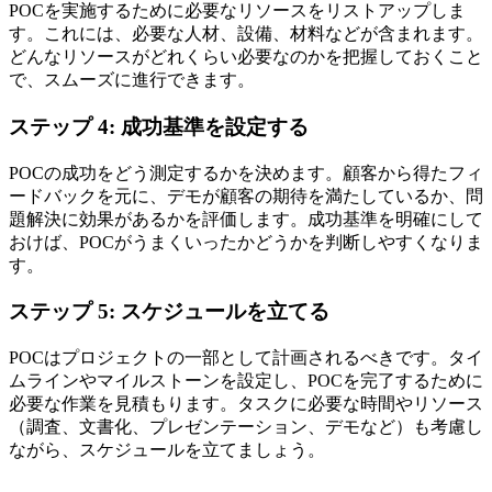
POCを実施するために必要なリソースをリストアップしま
す。これには、必要な人材、設備、材料などが含まれます。
どんなリソースがどれくらい必要なのかを把握しておくこと
で、スムーズに進行できます。
ステップ 4: 成功基準を設定する
POCの成功をどう測定するかを決めます。顧客から得たフィ
ードバックを元に、デモが顧客の期待を満たしているか、問
題解決に効果があるかを評価します。成功基準を明確にして
おけば、POCがうまくいったかどうかを判断しやすくなりま
す。
ステップ 5: スケジュールを立てる
POCはプロジェクトの一部として計画されるべきです。タイ
ムラインやマイルストーンを設定し、POCを完了するために
必要な作業を見積もります。タスクに必要な時間やリソース
（調査、文書化、プレゼンテーション、デモなど）も考慮し
ながら、スケジュールを立てましょう。