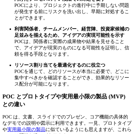
POCにより、プロジェクトの進行中に予期しない問題
が発生する前にリスクを洗い出し、早期に対処するこ
とができます。
利害関係者、チームメンバー、経営陣、投資家候補の
足並みを揃えるため、アイデアの実現可能性を示す
POCは、関係者に実際の成果物や結果を見せること
で、アイデアが現実のものになる可能性を証明し、信
頼を得る手段となります。
リソース割り当てを最適化するのに役立つ
POCを通じて、どのリソースが本当に必要で、どこに
集中すべきかを確認することができ、効果的なリソー
ス配分が可能になります。
POC とプロトタイプや実用最小限の製品 (MVP)
との違い
POC は、文書、スライドでのプレゼン、コア機能の具体的
なデモでの説明や図示に利用できます。一見、プロトタイプ
や
実用最小限の製品
に似ているようにも思えますが、これら