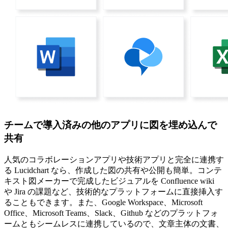
チームで導入済みの他のアプリに図を埋め込んで
共有
人気のコラボレーションアプリや技術アプリと完全に連携す
る Lucidchart なら、作成した図の共有や公開も簡単。コンテ
キスト図メーカーで完成したビジュアルを Confluence wiki
や Jira の課題など、技術的なプラットフォームに直接挿入す
ることもできます。また、Google Workspace、Microsoft
Office、Microsoft Teams、Slack、Github などのプラットフォ
ームともシームレスに連携しているので、文章主体の文書、