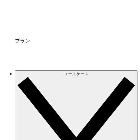
連携サービス
Lucidchart を普段お使いのプラットフォームと連
携させましょう。
プラン
ユースケース