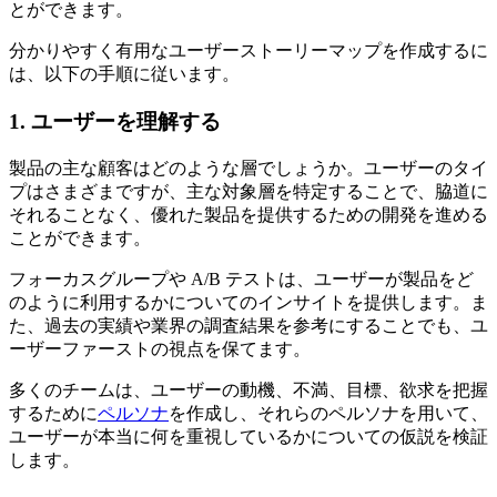
とができます。
分かりやすく有用なユーザーストーリーマップを作成するに
は、以下の手順に従います。
1. ユーザーを理解する
製品の主な顧客はどのような層でしょうか。ユーザーのタイ
プはさまざまですが、主な対象層を特定することで、脇道に
それることなく、優れた製品を提供するための開発を進める
ことができます。
フォーカスグループや A/B テストは、ユーザーが製品をど
のように利用するかについてのインサイトを提供します。ま
た、過去の実績や業界の調査結果を参考にすることでも、ユ
ーザーファーストの視点を保てます。
多くのチームは、ユーザーの動機、不満、目標、欲求を把握
するために
ペルソナ
を作成し、それらのペルソナを用いて、
ユーザーが本当に何を重視しているかについての仮説を検証
します。