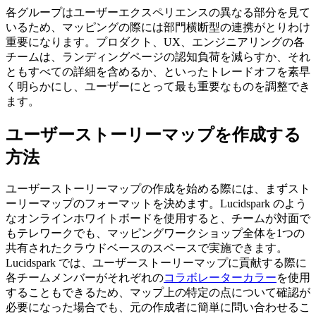
各グループはユーザーエクスペリエンスの異なる部分を見て
いるため、マッピングの際には部門横断型の連携がとりわけ
重要になります。プロダクト、UX、エンジニアリングの各
チームは、ランディングページの認知負荷を減らすか、それ
ともすべての詳細を含めるか、といったトレードオフを素早
く明らかにし、ユーザーにとって最も重要なものを調整でき
ます。
ユーザーストーリーマップを作成する
方法
ユーザーストーリーマップの作成を始める際には、まずスト
ーリーマップのフォーマットを決めます。Lucidspark のよう
なオンラインホワイトボードを使用すると、チームが対面で
もテレワークでも、マッピングワークショップ全体を1つの
共有されたクラウドベースのスペースで実施できます。
Lucidspark では、ユーザーストーリーマップに貢献する際に
各チームメンバーがそれぞれの
コラボレーターカラー
を使用
することもできるため、マップ上の特定の点について確認が
必要になった場合でも、元の作成者に簡単に問い合わせるこ