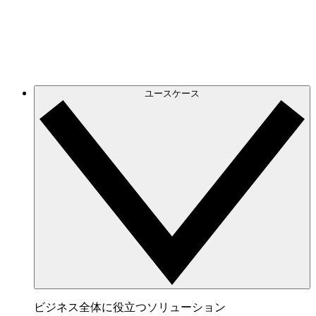
げられるオンラインホワイトボード。
連携サービス
チームが愛用するアプリと連携。
ユースケース
ビジネス全体に役立つソリューション