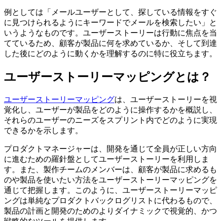
例としては「メールユーザーとして、探している情報をすぐ
に見つけられるようにキーワードでメールを検索したい」と
いうようなものです。ユーザーストーリーは行動に焦点を当
てているため、顧客が製品に何を求めているか、そして到達
した後にどのように動くかを理解するのに特に役立ちます。
ユーザーストーリーマッピングとは？
ユーザーストーリーマッピング
は、ユーザーストーリーを視
覚化し、ユーザーが製品をどのように操作するかを概説し、
それらのユーザーのニーズをスプリント内でどのように実現
できるかを示します。
プロダクトマネージャーは、開発を通じて全員が正しい方向
に進むための羅針盤としてユーザーストーリーを利用しま
す。また、製作チームのメンバーは、顧客が製品に求めるも
のや製品を使いたい方法をユーザーストーリーマッピングを
通じて把握します。このように、ユーザーストーリーマッピ
ングは単純なプロダクトバックログリストに代わるもので、
製品の計画と開発のためのよりダイナミックで視覚的、かつ