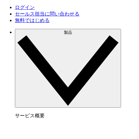
ログイン
セールス担当に問い合わせる
無料ではじめる
製品
サービス概要
Lucidspark でできること
チームが最高のアイデアを出し合い、行動につな