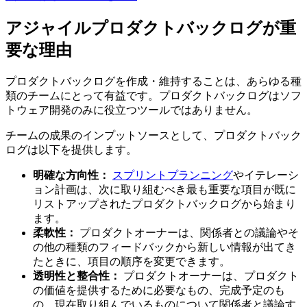
アジャイルプロダクトバックログが重
要な理由
プロダクトバックログを作成・維持することは、あらゆる種
類のチームにとって有益です。プロダクトバックログはソフ
トウェア開発のみに役立つツールではありません。
チームの成果のインプットソースとして、プロダクトバック
ログは以下を提供します。
明確な方向性：
スプリントプランニング
やイテレーシ
ョン計画は、次に取り組むべき最も重要な項目が既に
リストアップされたプロダクトバックログから始まり
ます。
柔軟性：
プロダクトオーナーは、関係者との議論やそ
の他の種類のフィードバックから新しい情報が出てき
たときに、項目の順序を変更できます。
透明性と整合性：
プロダクトオーナーは、プロダクト
の価値を提供するために必要なもの、完成予定のも
の、現在取り組んでいるものについて関係者と議論す