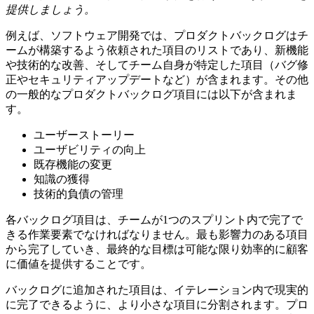
提供しましょう。
例えば、ソフトウェア開発では、プロダクトバックログはチ
ームが構築するよう依頼された項目のリストであり、新機能
や技術的な改善、そしてチーム自身が特定した項目（バグ修
正やセキュリティアップデートなど）が含まれます。その他
の一般的なプロダクトバックログ項目には以下が含まれま
す。
ユーザーストーリー
ユーザビリティの向上
既存機能の変更
知識の獲得
技術的負債の管理
各バックログ項目は、チームが1つのスプリント内で完了で
きる作業要素でなければなりません。最も影響力のある項目
から完了していき、最終的な目標は可能な限り効率的に顧客
に価値を提供することです。
バックログに追加された項目は、イテレーション内で現実的
に完了できるように、より小さな項目に分割されます。プロ