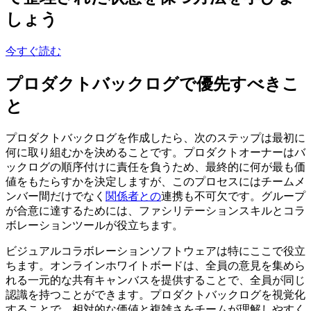
しょう
今すぐ読む
プロダクトバックログで優先すべきこ
と
プロダクトバックログを作成したら、次のステップは最初に
何に取り組むかを決めることです。プロダクトオーナーはバ
ックログの順序付けに責任を負うため、最終的に何が最も価
値をもたらすかを決定しますが、このプロセスにはチームメ
ンバー間だけでなく
関係者との
連携も不可欠です。グループ
が合意に達するためには、ファシリテーションスキルとコラ
ボレーションツールが役立ちます。
ビジュアルコラボレーションソフトウェアは特にここで役立
ちます。オンラインホワイトボードは、全員の意見を集めら
れる一元的な共有キャンバスを提供することで、全員が同じ
認識を持つことができます。プロダクトバックログを視覚化
することで、相対的な価値と複雑さをチームが理解しやすく