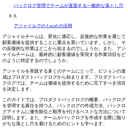
バックログ管理でチームが直面する一般的な落とし穴
8.
アジャイルでの Lucid の活用
アジャイルチームは、変化に適応し、反復的な作業を通じて
顧客価値を提供することに重点を置いています。しかし、そ
の反復的な作業はどこから始まるのでしょうか。また、アジ
ャイルチームは、最終的に顧客価値を実現する作業項目をど
のように特定するのでしょうか。
アジャイルを実践する多くのチームにとって、ビジョンの達
成はプロダクトバックログから始まります。プロダクトバッ
クログでは、チームは価値を提供するために完了すべき項目
を決定します。
このガイドでは、プロダクトバックログの概要、バックログ
を管理する責任を持つ人、バックログの作成方法、バックロ
グアイテムに優先順位と順序を付けるベストな方法について
説明します。また、チームがバックログを作成する際に陥り
がちな落とし穴を避けるためのヒントも学べます。