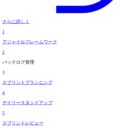
さらに詳しく
1
アジャイルフレームワーク
2
バックログ管理
3
スプリントプランニング
4
デイリースタンドアップ
5
スプリントレビュー