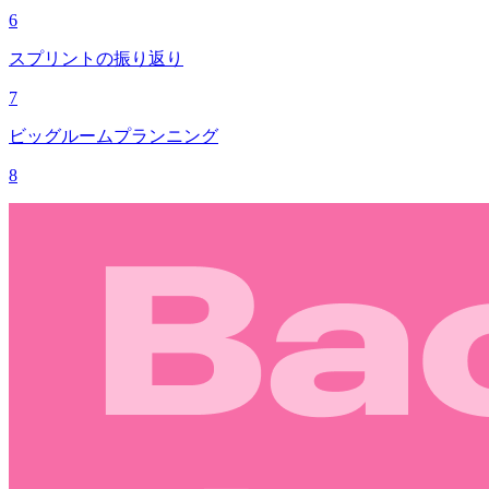
6
スプリントの振り返り
7
ビッグルームプランニング
8