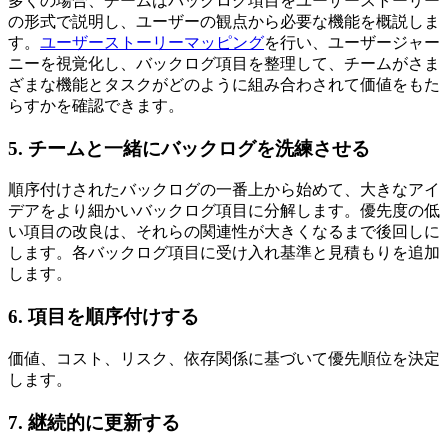
多くの場合、チームはバックログ項目をユーザーストーリー
の形式で説明し、ユーザーの観点から必要な機能を概説しま
す。
ユーザーストーリーマッピング
を行い、ユーザージャー
ニーを視覚化し、バックログ項目を整理して、チームがさま
ざまな機能とタスクがどのように組み合わされて価値をもた
らすかを確認できます。
5. チームと一緒にバックログを洗練させる
順序付けされたバックログの一番上から始めて、大きなアイ
デアをより細かいバックログ項目に分解します。優先度の低
い項目の改良は、それらの関連性が大きくなるまで後回しに
します。各バックログ項目に受け入れ基準と見積もりを追加
します。
6. 項目を順序付けする
価値、コスト、リスク、依存関係に基づいて優先順位を決定
します。
7. 継続的に更新する