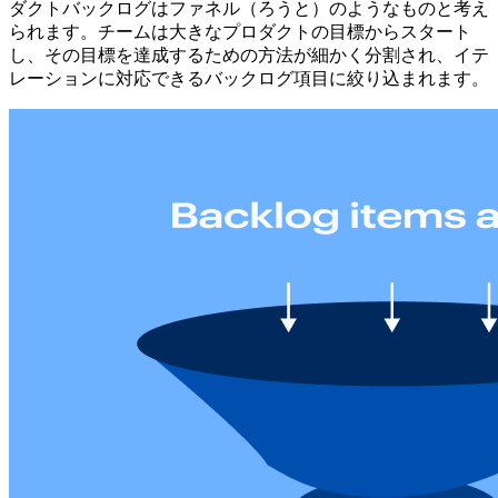
ダクトバックログはファネル（ろうと）のようなものと考え
られます。チームは大きなプロダクトの目標からスタート
し、その目標を達成するための方法が細かく分割され、イテ
レーションに対応できるバックログ項目に絞り込まれます。