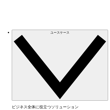
げられるオンラインホワイトボード。
連携サービス
チームが愛用するアプリと連携。
ユースケース
ビジネス全体に役立つソリューション