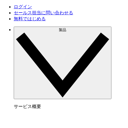
ログイン
セールス担当に問い合わせる
無料ではじめる
製品
サービス概要
Lucidspark でできること
チームが最高のアイデアを出し合い、行動につな