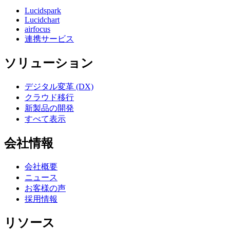
Lucidspark
Lucidchart
airfocus
連携サービス
ソリューション
デジタル変革 (DX)
クラウド移行
新製品の開発
すべて表示
会社情報
会社概要
ニュース
お客様の声
採用情報
リソース