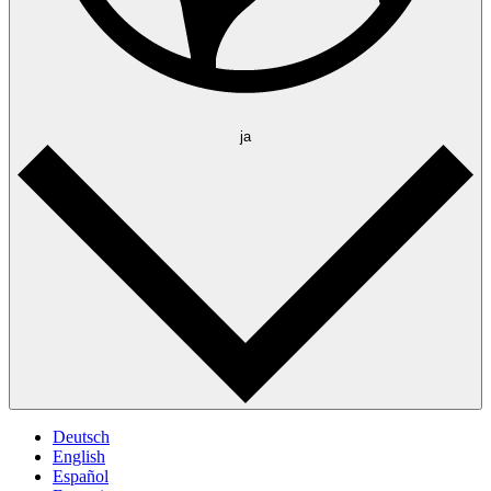
ja
Deutsch
English
Español