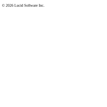
©
2026 Lucid Software Inc.