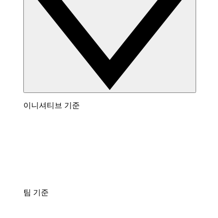
이니셔티브 기준
팀 기준