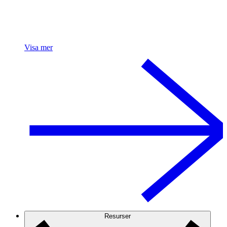
Visa mer
Resurser