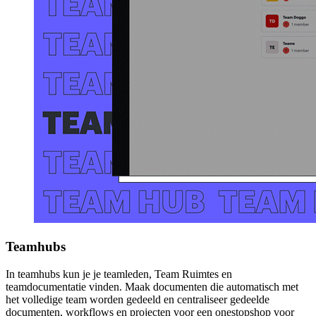
Teamhubs
In teamhubs kun je je teamleden, Team Ruimtes en
teamdocumentatie vinden. Maak documenten die automatisch met
het volledige team worden gedeeld en centraliseer gedeelde
documenten, workflows en projecten voor een onestopshop voor