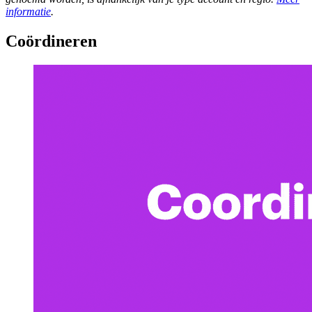
informatie
.
Coördineren