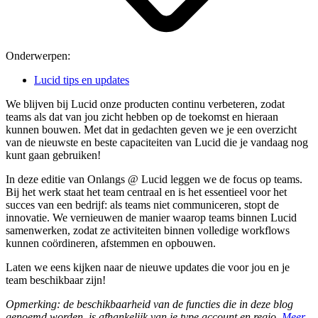
Onderwerpen:
Lucid tips en updates
We blijven bij Lucid onze producten continu verbeteren, zodat
teams als dat van jou zicht hebben op de toekomst en hieraan
kunnen bouwen. Met dat in gedachten geven we je een overzicht
van de nieuwste en beste capaciteiten van Lucid die je vandaag nog
kunt gaan gebruiken!
In deze editie van Onlangs @ Lucid leggen we de focus op teams.
Bij het werk staat het team centraal en is het essentieel voor het
succes van een bedrijf: als teams niet communiceren, stopt de
innovatie. We vernieuwen de manier waarop teams binnen Lucid
samenwerken, zodat ze activiteiten binnen volledige workflows
kunnen coördineren, afstemmen en opbouwen.
Laten we eens kijken naar de nieuwe updates die voor jou en je
team beschikbaar zijn!
Opmerking: de beschikbaarheid van de functies die in deze blog
genoemd worden, is afhankelijk van je type account en regio.
Meer