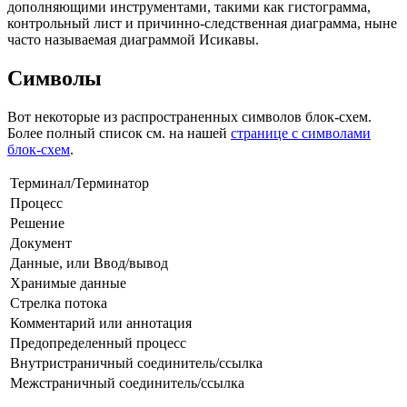
дополняющими инструментами, такими как гистограмма,
контрольный лист и причинно-следственная диаграмма, ныне
часто называемая диаграммой Исикавы.
Символы
Вот некоторые из распространенных символов блок-схем.
Более полный список см. на нашей
странице с символами
блок-схем
.
Терминал/Терминатор
Процесс
Решение
Документ
Данные, или Ввод/вывод
Хранимые данные
Стрелка потока
Комментарий или аннотация
Предопределенный процесс
Внутристраничный соединитель/ссылка
Межстраничный соединитель/ссылка