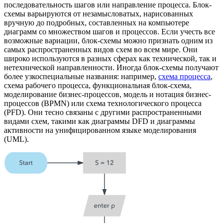
последовательность шагов или направление процесса. Блок-
схемы варьируются от незамысловатых, нарисованных
вручную до подробных, составленных на компьютере
диаграмм со множеством шагов и процессов. Если учесть все
возможные вариации, блок-схемы можно признать одним из
самых распространенных видов схем во всем мире. Они
широко используются в разных сферах как технической, так и
нетехнической направленности. Иногда блок-схемы получают
более узкоспециальные названия: например,
схема процесса
,
схема рабочего процесса, функциональная блок-схема,
моделирование бизнес-процессов, модель и нотация бизнес-
процессов (BPMN) или схема технологического процесса
(PFD). Они тесно связаны с другими распространенными
видами схем, такими как диаграммы DFD и диаграммы
активности на унифицированном языке моделирования
(UML).