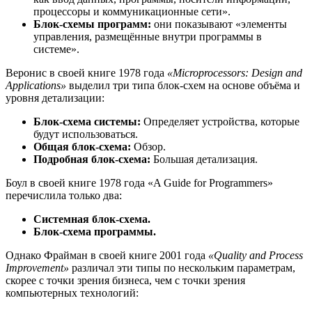
процессоры и коммуникационные сети».
Блок-схемы программ:
они показывают «элементы
управления, размещённые внутри программы в
системе».
Веронис в своей книге 1978 года
«Microprocessors: Design and
Applications»
выделил три типа блок-схем на основе объёма и
уровня детализации:
Блок-схема системы:
Определяет устройства, которые
будут использоваться.
Общая блок-схема:
Обзор.
Подробная блок-схема:
Большая детализация.
Боул в своей книге 1978 года «A Guide for Programmers»
перечислила только два:
Системная блок-схема.
Блок-схема программы.
Однако Фрайман в своей книге 2001 года
«Quality and Process
Improvement»
различал эти типы по нескольким параметрам,
скорее с точки зрения бизнеса, чем с точки зрения
компьютерных технологий: