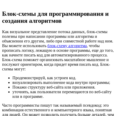
Блок-схемы для программирования и
создания алгоритмов
Как визуальное представление потока данных, блок-схемы
полезны при написании программы или алгоритма и
объяснении его другим, либо при совместной работе над ним.
Вы можете использовать
блок-схему алгоритма
, чтобы
прописать логику, лежащую в основе программы, еще до того,
как начнете писать код для автоматизированного процесса.
Блок-схема поможет организовать масштабное мышление и
послужит ориентиром, когда придет время писать код. Блок-
схемы могут:
Продемонстрируй, как устроен код.
визуализировать выполнение кода внутри программы;
Покажи структуру веб-сайта или приложения.
уточнять, как пользователи перемещаются по веб-сайту
или в программе.
Часто программисты пишут так называемый псевдокод: это
комбинация естественного и компьютерного языка, понятная
для людей. Он может позволить получить больше деталей, чем