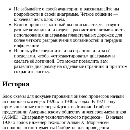
Не забывайте о своей аудитории и рассказывайте им
подробности в своей диаграмме. Чёткое общение —
ключевая цель блок-схем.
Если в процессе, который вы описываете, участвуют
разные команды или отделы, рассмотрите возможность
использования диаграммы плавательных дорожек для
более чёткого разграничения обязанностей и передачи
информации.
Используйте соединители на странице или за её
пределами, чтобы «отредактировать» диаграмму и
сделать её логичной. Это может позволить вам
разделить диаграмму на отдельные страницы и при этом
сохранить логику.
История
Блок-схемы для документирования бизнес-процессов начали
использоваться еще в 1920-х и 1930-х годах. В 1921 году
промышленные инженеры Фрэнк и Лиллиан Гилбрет
представили Американскому обществу инженеров-механиков
(ASME) «Диаграмму технологического процесса». В начале
1930-х годов инженер-технолог Аллан Х. Моргенсен
использовал инструменты Гилбретов для проведения