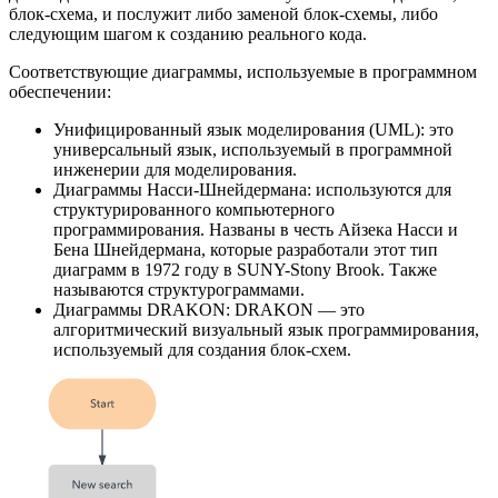
блок-схема, и послужит либо заменой блок-схемы, либо
следующим шагом к созданию реального кода.
Соответствующие диаграммы, используемые в программном
обеспечении:
Унифицированный язык моделирования (UML): это
универсальный язык, используемый в программной
инженерии для моделирования.
Диаграммы Насси-Шнейдермана: используются для
структурированного компьютерного
программирования. Названы в честь Айзека Насси и
Бена Шнейдермана, которые разработали этот тип
диаграмм в 1972 году в SUNY-Stony Brook. Также
называются структурограммами.
Диаграммы DRAKON: DRAKON — это
алгоритмический визуальный язык программирования,
используемый для создания блок-схем.