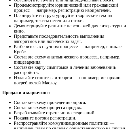
Продемонстрируйте юридический или гражданский
процесс — например, регистрацию избирателей.
Планируйте и структурируйте творческие тексты —
например, тексты песен или стихи.
Демонстрируйте развитие персонажей для литературы и
кино.
Представьте последовательность выполнения
алгоритмов или логических задач.
Разберитесь в научном процессе — например, в цикле
Кребса.
Составьте схему анатомического процесса, например,
пищеварения.
Составьте карту симптомов и лечения заболеваний/
расстройств.
Излагайте гипотезы и теории — например, иерархию
потребностей Маслоу.
Продажи и маркетинг:
Составьте схему проведения опроса.
Составьте схему процесса продаж.
Разрабатывайте стратегии исследований.
Покажите потоки регистрации.
Распространяйте коммуникационные политики —
например, план по связям с общественностью на случай