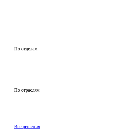
По отделам
По отраслям
Все решения