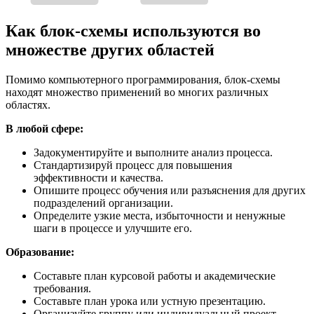
Как блок-схемы используются во
множестве других областей
Помимо компьютерного программирования, блок-схемы
находят множество применений во многих различных
областях.
В любой сфере:
Задокументируйте и выполните анализ процесса.
Стандартизируй процесс для повышения
эффективности и качества.
Опишите процесс обучения или разъяснения для других
подразделений организации.
Определите узкие места, избыточности и ненужные
шаги в процессе и улучшите его.
Образование:
Составьте план курсовой работы и академические
требования.
Составьте план урока или устную презентацию.
Организуйте группу или индивидуальный проект.