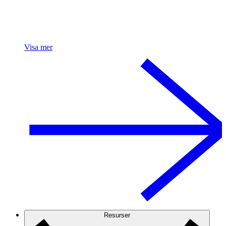
Visa mer
Resurser