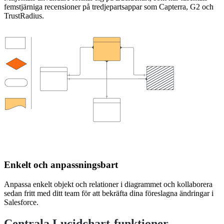
femstjärniga recensioner på tredjepartsappar som Capterra, G2 och
TrustRadius.
Enkelt och anpassningsbart
Anpassa enkelt objekt och relationer i diagrammet och kollaborera
sedan fritt med ditt team för att bekräfta dina föreslagna ändringar i
Salesforce.
Centrala Lucidchart-funktioner