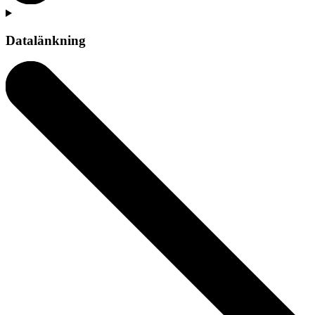
Datalänkning