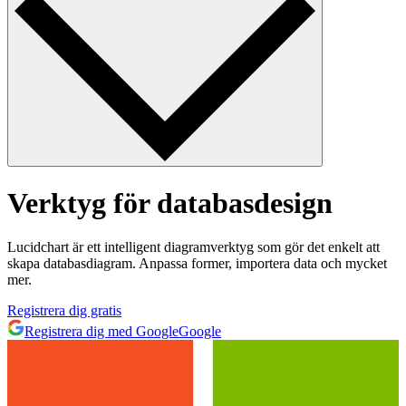
Verktyg för databasdesign
Lucidchart är ett intelligent diagramverktyg som gör det enkelt att
skapa databasdiagram. Anpassa former, importera data och mycket
mer.
Registrera dig gratis
Registrera dig med Google
Google