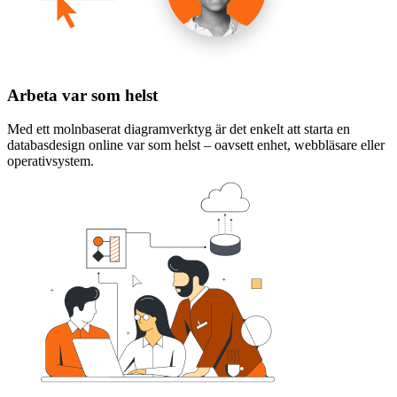
Arbeta var som helst
Med ett molnbaserat diagramverktyg är det enkelt att starta en
databasdesign online var som helst – oavsett enhet, webbläsare eller
operativsystem.