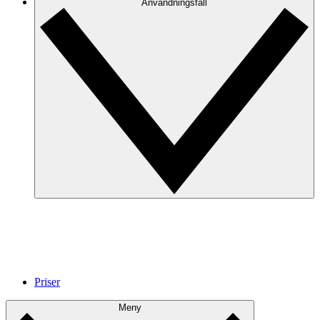
Anvandningsfall
Priser
Meny