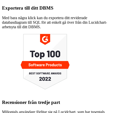
Exportera till ditt DBMS
Med bara några klick kan du exportera ditt reviderade
databasdiagram till SQL för att enkelt gå över från din Lucidchart-
arbetsyta till ditt DBMS.
Recensioner från tredje part
Miljontals användare förlitar sig på Lucidchart, som har tusentals