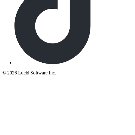
©
2026 Lucid Software Inc.