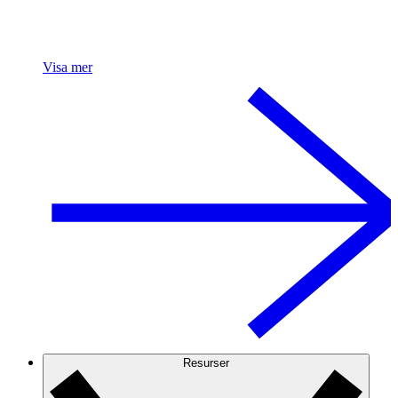
Visa mer
Resurser