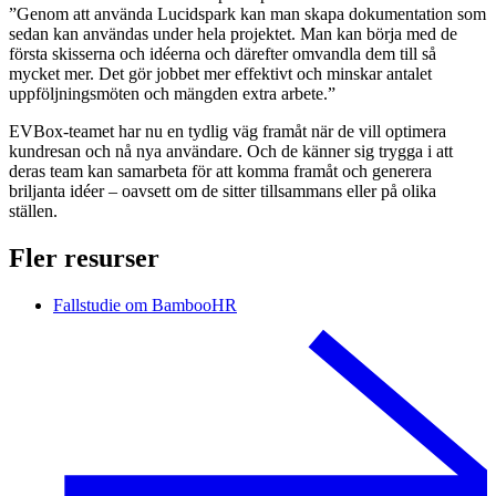
”Genom att använda Lucidspark kan man skapa dokumentation som
sedan kan användas under hela projektet. Man kan börja med de
första skisserna och idéerna och därefter omvandla dem till så
mycket mer. Det gör jobbet mer effektivt och minskar antalet
uppföljningsmöten och mängden extra arbete.”
EVBox-teamet har nu en tydlig väg framåt när de vill optimera
kundresan och nå nya användare. Och de känner sig trygga i att
deras team kan samarbeta för att komma framåt och generera
briljanta idéer – oavsett om de sitter tillsammans eller på olika
ställen.
Fler resurser
Fallstudie om BambooHR