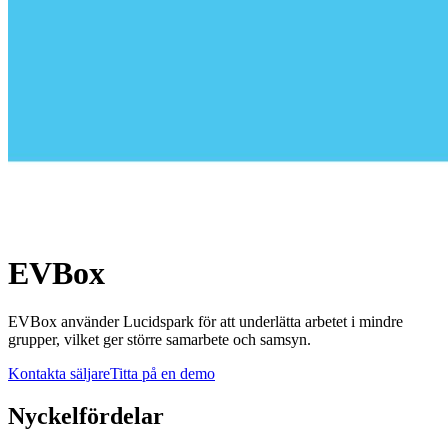
EVBox
EVBox använder Lucidspark för att underlätta arbetet i mindre
grupper, vilket ger större samarbete och samsyn.
Kontakta säljare
Titta på en demo
Nyckelfördelar