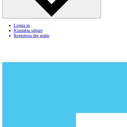
Logga in
Kontakta säljare
Registrera dig gratis