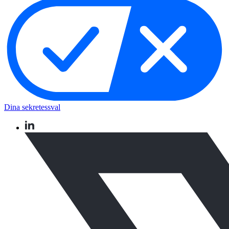
Dina sekretessval