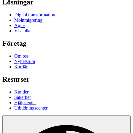
Lösningar
Digital transformation
Molnmigrering
Agile
Visa alla
Företag
Om oss
Nyhetsrum
Karriär
Resurser
Kunder
Säkerhet
Hjälpcenter
Utbildningscenter