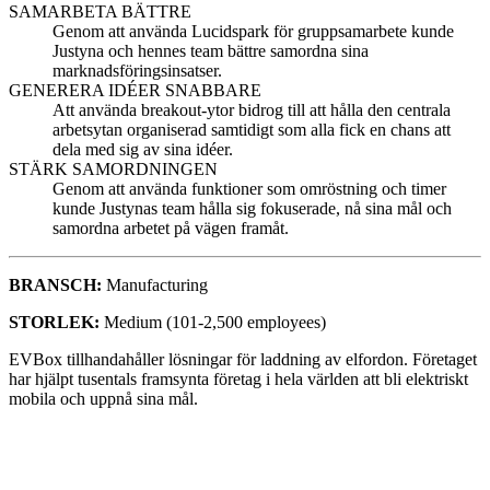
SAMARBETA BÄTTRE
Genom att använda Lucidspark för gruppsamarbete kunde
Justyna och hennes team bättre samordna sina
marknadsföringsinsatser.
GENERERA IDÉER SNABBARE
Att använda breakout-ytor bidrog till att hålla den centrala
arbetsytan organiserad samtidigt som alla fick en chans att
dela med sig av sina idéer.
STÄRK SAMORDNINGEN
Genom att använda funktioner som omröstning och timer
kunde Justynas team hålla sig fokuserade, nå sina mål och
samordna arbetet på vägen framåt.
BRANSCH
:
Manufacturing
STORLEK
:
Medium (101-2,500 employees)
EVBox tillhandahåller lösningar för laddning av elfordon. Företaget
har hjälpt tusentals framsynta företag i hela världen att bli elektriskt
mobila och uppnå sina mål.