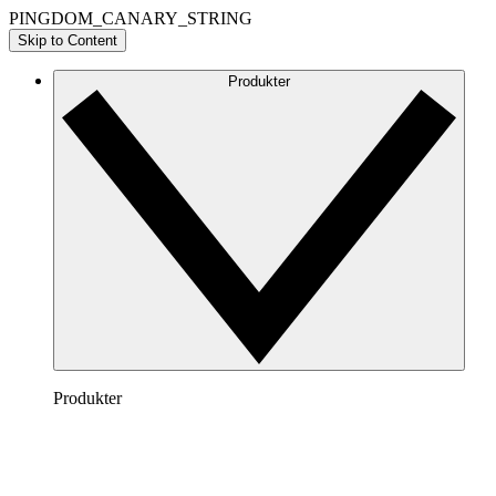
PINGDOM_CANARY_STRING
Skip to Content
Produkter
Produkter
Lucidchart