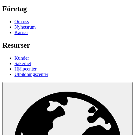
Företag
Om oss
Nyhetsrum
Karriär
Resurser
Kunder
Säkerhet
Hjälpcenter
Utbildningscenter