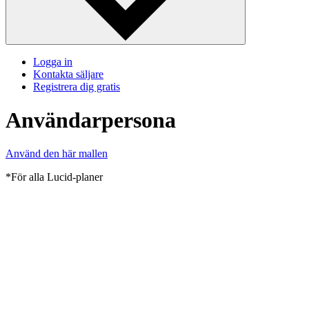
Logga in
Kontakta säljare
Registrera dig gratis
Användarpersona
Använd den här mallen
*För alla Lucid-planer