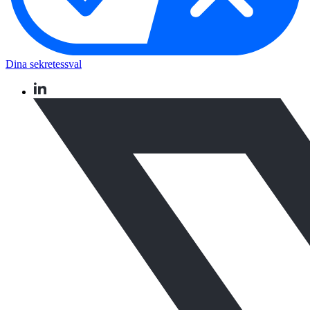
Dina sekretessval