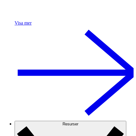
Visa mer
Resurser