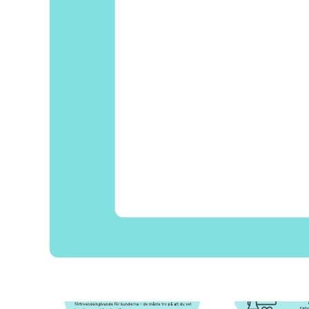
användarpersonan efter dina behov.
Relaterade mallar