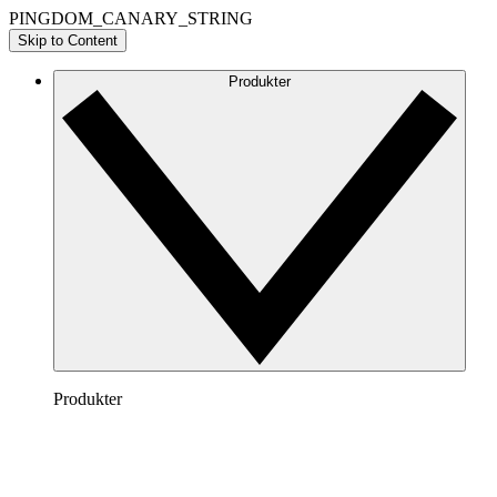
PINGDOM_CANARY_STRING
Skip to Content
Produkter
Produkter
Lucidchart