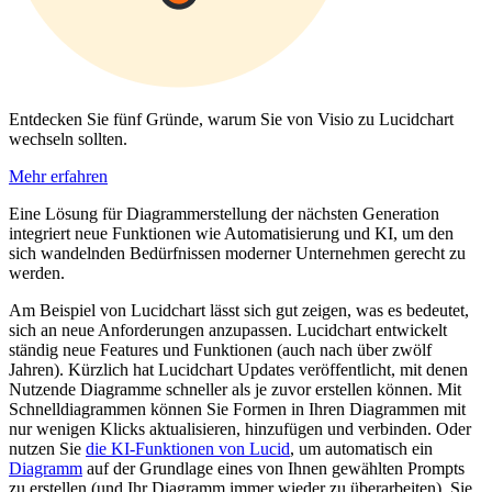
Entdecken Sie fünf Gründe, warum Sie von Visio zu Lucidchart
wechseln sollten.
Mehr erfahren
Eine Lösung für Diagrammerstellung der nächsten Generation
integriert neue Funktionen wie Automatisierung und KI, um den
sich wandelnden Bedürfnissen moderner Unternehmen gerecht zu
werden.
Am Beispiel von Lucidchart lässt sich gut zeigen, was es bedeutet,
sich an neue Anforderungen anzupassen. Lucidchart entwickelt
ständig neue Features und Funktionen (auch nach über zwölf
Jahren). Kürzlich hat Lucidchart Updates veröffentlicht, mit denen
Nutzende Diagramme schneller als je zuvor erstellen können. Mit
Schnelldiagrammen können Sie Formen in Ihren Diagrammen mit
nur wenigen Klicks aktualisieren, hinzufügen und verbinden. Oder
nutzen Sie
die KI-Funktionen von Lucid
, um automatisch ein
Diagramm
auf der Grundlage eines von Ihnen gewählten Prompts
zu erstellen (und Ihr Diagramm immer wieder zu überarbeiten). Sie