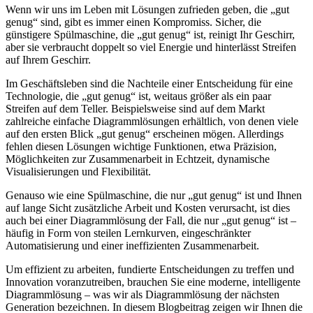
Wenn wir uns im Leben mit Lösungen zufrieden geben, die „gut
genug“ sind, gibt es immer einen Kompromiss. Sicher, die
günstigere Spülmaschine, die „gut genug“ ist, reinigt Ihr Geschirr,
aber sie verbraucht doppelt so viel Energie und hinterlässt Streifen
auf Ihrem Geschirr.
Im Geschäftsleben sind die Nachteile einer Entscheidung für eine
Technologie, die „gut genug“ ist, weitaus größer als ein paar
Streifen auf dem Teller. Beispielsweise sind auf dem Markt
zahlreiche einfache Diagrammlösungen erhältlich, von denen viele
auf den ersten Blick „gut genug“ erscheinen mögen. Allerdings
fehlen diesen Lösungen wichtige Funktionen, etwa Präzision,
Möglichkeiten zur Zusammenarbeit in Echtzeit, dynamische
Visualisierungen und Flexibilität.
Genauso wie eine Spülmaschine, die nur „gut genug“ ist und Ihnen
auf lange Sicht zusätzliche Arbeit und Kosten verursacht, ist dies
auch bei einer Diagrammlösung der Fall, die nur „gut genug“ ist –
häufig in Form von steilen Lernkurven, eingeschränkter
Automatisierung und einer ineffizienten Zusammenarbeit.
Um effizient zu arbeiten, fundierte Entscheidungen zu treffen und
Innovation voranzutreiben, brauchen Sie eine moderne, intelligente
Diagrammlösung – was wir als Diagrammlösung der nächsten
Generation bezeichnen. In diesem Blogbeitrag zeigen wir Ihnen die