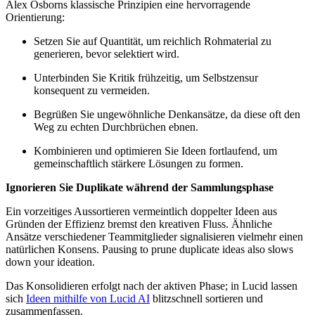
Alex Osborns klassische Prinzipien eine hervorragende
Orientierung:
Setzen Sie auf Quantität, um reichlich Rohmaterial zu
generieren, bevor selektiert wird.
Unterbinden Sie Kritik frühzeitig, um Selbstzensur
konsequent zu vermeiden.
Begrüßen Sie ungewöhnliche Denkansätze, da diese oft den
Weg zu echten Durchbrüchen ebnen.
Kombinieren und optimieren Sie Ideen fortlaufend, um
gemeinschaftlich stärkere Lösungen zu formen.
Ignorieren Sie Duplikate während der Sammlungsphase
Ein vorzeitiges Aussortieren vermeintlich doppelter Ideen aus
Gründen der Effizienz bremst den kreativen Fluss. Ähnliche
Ansätze verschiedener Teammitglieder signalisieren vielmehr einen
natürlichen Konsens. Pausing to prune duplicate ideas also slows
down your ideation.
Das Konsolidieren erfolgt nach der aktiven Phase; in Lucid lassen
sich
Ideen mithilfe von Lucid AI
blitzschnell sortieren und
zusammenfassen.