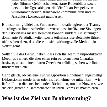
jeder Stimme Gehör schenken, starre Rollenbilder sowie
persönliche Egos ablegen, die Vielfalt an Perspektiven
willkommen heißen, transparent kommunizieren und im
Anschluss konsequent nachfassen.
Brainstorming bildet das Fundament innovativ agierender Teams,
allerdings ist Ihnen sicherlich bewusst, dass ineffiziente Sitzungen
den Arbeitsfluss massiv hemmen können; unklare Zielsetzungen,
dominante Persönlichkeiten sowie teilnahmslose Beteiligte führen
nicht selten dazu, dass diese an sich wirkungsvolle Methode in
Verruf gerät.
Sollten Sie das Gefühl haben, dass sich Ihr Team in unproduktiven
Meetings verliert, die eher einen rein performativen Charakter
besitzen, anstatt einen klaren Zweck zu erfüllen, stehen wir Ihnen
fundiert zur Seite.
Ganz gleich, ob Sie eine Führungsposition einnehmen, regelmäßig
Diskussionen moderieren oder als Teilnehmende mitwirken – wir
liefern Ihnen die entscheidenden Richtlinien, um den Nutzen sowie
die erfolgreiche Zusammenarbeit in Ihren Teams zu maximieren.
Was ist das Ziel von Brainstorming?