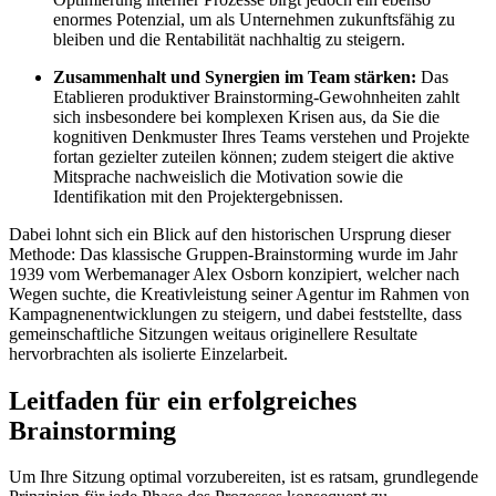
enormes Potenzial, um als Unternehmen zukunftsfähig zu
bleiben und die Rentabilität nachhaltig zu steigern.
Zusammenhalt und Synergien im Team stärken:
Das
Etablieren produktiver Brainstorming-Gewohnheiten zahlt
sich insbesondere bei komplexen Krisen aus, da Sie die
kognitiven Denkmuster Ihres Teams verstehen und Projekte
fortan gezielter zuteilen können; zudem steigert die aktive
Mitsprache nachweislich die Motivation sowie die
Identifikation mit den Projektergebnissen.
Dabei lohnt sich ein Blick auf den historischen Ursprung dieser
Methode: Das klassische Gruppen-Brainstorming wurde im Jahr
1939 vom Werbemanager Alex Osborn konzipiert, welcher nach
Wegen suchte, die Kreativleistung seiner Agentur im Rahmen von
Kampagnenentwicklungen zu steigern, und dabei feststellte, dass
gemeinschaftliche Sitzungen weitaus originellere Resultate
hervorbrachten als isolierte Einzelarbeit.
Leitfaden für ein erfolgreiches
Brainstorming
Um Ihre Sitzung optimal vorzubereiten, ist es ratsam, grundlegende