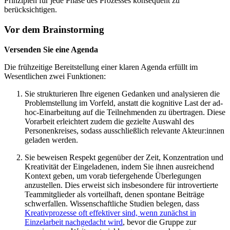
Prinzipien für jede Phase des Prozesses konsequent zu
berücksichtigen.
Vor dem Brainstorming
Versenden Sie eine Agenda
Die frühzeitige Bereitstellung einer klaren Agenda erfüllt im
Wesentlichen zwei Funktionen:
Sie strukturieren Ihre eigenen Gedanken und analysieren die
Problemstellung im Vorfeld, anstatt die kognitive Last der ad-
hoc-Einarbeitung auf die Teilnehmenden zu übertragen. Diese
Vorarbeit erleichtert zudem die gezielte Auswahl des
Personenkreises, sodass ausschließlich relevante Akteur:innen
geladen werden.
Sie beweisen Respekt gegenüber der Zeit, Konzentration und
Kreativität der Eingeladenen, indem Sie ihnen ausreichend
Kontext geben, um vorab tiefergehende Überlegungen
anzustellen. Dies erweist sich insbesondere für introvertierte
Teammitglieder als vorteilhaft, denen spontane Beiträge
schwerfallen. Wissenschaftliche Studien belegen, dass
Kreativprozesse oft effektiver sind, wenn zunächst in
Einzelarbeit nachgedacht wird
, bevor die Gruppe zur