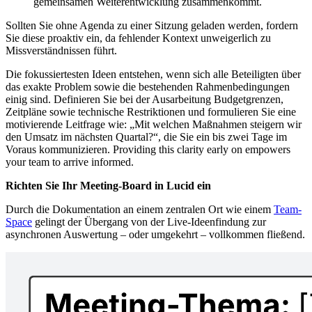
gemeinsamen Weiterentwicklung zusammenkommt.
Sollten Sie ohne Agenda zu einer Sitzung geladen werden, fordern
Sie diese proaktiv ein, da fehlender Kontext unweigerlich zu
Missverständnissen führt.
Die fokussiertesten Ideen entstehen, wenn sich alle Beteiligten über
das exakte Problem sowie die bestehenden Rahmenbedingungen
einig sind. Definieren Sie bei der Ausarbeitung Budgetgrenzen,
Zeitpläne sowie technische Restriktionen und formulieren Sie eine
motivierende Leitfrage wie: „Mit welchen Maßnahmen steigern wir
den Umsatz im nächsten Quartal?“, die Sie ein bis zwei Tage im
Voraus kommunizieren. Providing this clarity early on empowers
your team to arrive informed.
Richten Sie Ihr Meeting-Board in Lucid ein
Durch die Dokumentation an einem zentralen Ort wie einem
Team-
Space
gelingt der Übergang von der Live-Ideenfindung zur
asynchronen Auswertung – oder umgekehrt – vollkommen fließend.