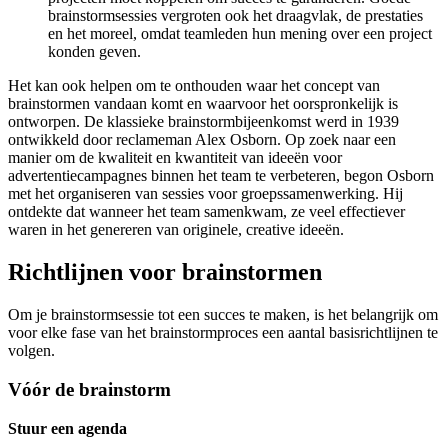
brainstormsessies vergroten ook het draagvlak, de prestaties
en het moreel, omdat teamleden hun mening over een project
konden geven.
Het kan ook helpen om te onthouden waar het concept van
brainstormen vandaan komt en waarvoor het oorspronkelijk is
ontworpen. De klassieke brainstormbijeenkomst werd in 1939
ontwikkeld door reclameman Alex Osborn. Op zoek naar een
manier om de kwaliteit en kwantiteit van ideeën voor
advertentiecampagnes binnen het team te verbeteren, begon Osborn
met het organiseren van sessies voor groepssamenwerking. Hij
ontdekte dat wanneer het team samenkwam, ze veel effectiever
waren in het genereren van originele, creative ideeën.
Richtlijnen voor brainstormen
Om je brainstormsessie tot een succes te maken, is het belangrijk om
voor elke fase van het brainstormproces een aantal basisrichtlijnen te
volgen.
Vóór de brainstorm
Stuur een agenda