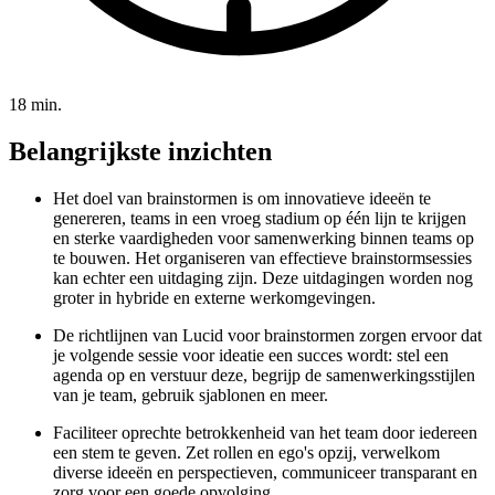
18 min.
Belangrijkste inzichten
Het doel van brainstormen is om innovatieve ideeën te
genereren, teams in een vroeg stadium op één lijn te krijgen
en sterke vaardigheden voor samenwerking binnen teams op
te bouwen. Het organiseren van effectieve brainstormsessies
kan echter een uitdaging zijn. Deze uitdagingen worden nog
groter in hybride en externe werkomgevingen.
De richtlijnen van Lucid voor brainstormen zorgen ervoor dat
je volgende sessie voor ideatie een succes wordt: stel een
agenda op en verstuur deze, begrijp de samenwerkingsstijlen
van je team, gebruik sjablonen en meer.
Faciliteer oprechte betrokkenheid van het team door iedereen
een stem te geven. Zet rollen en ego's opzij, verwelkom
diverse ideeën en perspectieven, communiceer transparant en
zorg voor een goede opvolging.