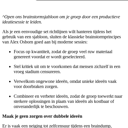
^Open ons brainstormsjabloon om je groep door een productieve
ideatiesessie te leiden.
Als je een eenvoudige set richtlijnen wilt hanteren tijdens het
gebruik van een sjabloon, sluiten de klassieke brainstormprincipes
van Alex Osborn goed aan bij moderne sessies:
Focus op kwantiteit, zodat de groep veel ruw materiaal
genereert voordat er wordt geselecteerd.
Stel kritiek uit om te voorkomen dat mensen zichzelf in een
vroeg stadium censureren.
Verwelkom ongewone ideeën, omdat unieke ideeën vaak
voor doorbraken zorgen.
Combineer en verbeter ideeën, zodat de groep toewerkt naar
sterkere oplossingen in plaats van ideeën als kostbaar of
onveranderlijk te beschouwen.
Maak je geen zorgen over dubbele ideeën
Er is vaak een neiging tot zelfcensuur tijdens een braindump,