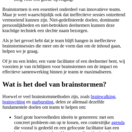
Brainstormen is een essentieel onderdeel van innovatieve teams.
Maar je weet waarschijnlijk ook dat ineffectieve sessies ontzettend
vermoeiend kunnen zijn. Niet-gedefinieerde doelen, dominante
persoonlijkheden en niet-betrokken deelnemers kunnen deze
krachtige techniek een slechte naam bezorgen.
Als je het gevoel hebt dat je team blijft hangen in ineffectieve
brainstormsessies die meer om de vorm dan om de inhoud gaan,
helpen we je graag.
Of je nu een leider, een vaste facilitator of een deelnemer bent, wij
voorzien je van richtlijnen voor brainstormen om de impact en
effectieve samenwerking binnen je teams te maximaliseren.
Wat is het doel van brainstormen?
Hoewel er veel brainstormmethoden zijn, zoals
brainwalking
,
brainwriting
en
starbursting
, delen ze allemaal dezelfde
fundamentele doelen om teams te helpen om:
Snel grote hoeveelheden ideeën te genereren: met een
concreet probleem om op te lossen, een contextrijke
agenda
die vooraf is gedeeld en een gefocuste facilitator kan een