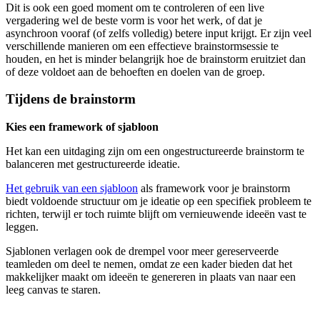
Dit is ook een goed moment om te controleren of een live
vergadering wel de beste vorm is voor het werk, of dat je
asynchroon vooraf (of zelfs volledig) betere input krijgt. Er zijn veel
verschillende manieren om een effectieve brainstormsessie te
houden, en het is minder belangrijk hoe de brainstorm eruitziet dan
of deze voldoet aan de behoeften en doelen van de groep.
Tijdens de brainstorm
Kies een framework of sjabloon
Het kan een uitdaging zijn om een ongestructureerde brainstorm te
balanceren met gestructureerde ideatie.
Het gebruik van een sjabloon
als framework voor je brainstorm
biedt voldoende structuur om je ideatie op een specifiek probleem te
richten, terwijl er toch ruimte blijft om vernieuwende ideeën vast te
leggen.
Sjablonen verlagen ook de drempel voor meer gereserveerde
teamleden om deel te nemen, omdat ze een kader bieden dat het
makkelijker maakt om ideeën te genereren in plaats van naar een
leeg canvas te staren.