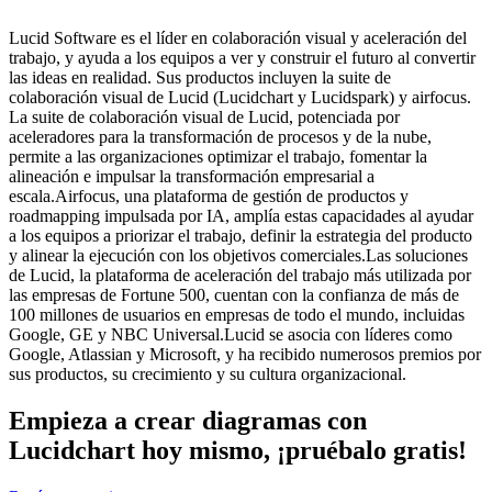
Lucid Software es el líder en colaboración visual y aceleración del
trabajo, y ayuda a los equipos a ver y construir el futuro al convertir
las ideas en realidad. Sus productos incluyen la suite de
colaboración visual de Lucid (Lucidchart y Lucidspark) y airfocus.
La suite de colaboración visual de Lucid, potenciada por
aceleradores para la transformación de procesos y de la nube,
permite a las organizaciones optimizar el trabajo, fomentar la
alineación e impulsar la transformación empresarial a
escala.Airfocus, una plataforma de gestión de productos y
roadmapping impulsada por IA, amplía estas capacidades al ayudar
a los equipos a priorizar el trabajo, definir la estrategia del producto
y alinear la ejecución con los objetivos comerciales.Las soluciones
de Lucid, la plataforma de aceleración del trabajo más utilizada por
las empresas de Fortune 500, cuentan con la confianza de más de
100 millones de usuarios en empresas de todo el mundo, incluidas
Google, GE y NBC Universal.Lucid se asocia con líderes como
Google, Atlassian y Microsoft, y ha recibido numerosos premios por
sus productos, su crecimiento y su cultura organizacional.
Empieza a crear diagramas con
Lucidchart hoy mismo, ¡pruébalo gratis!