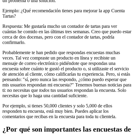
un problema o una solución.
Ejemplo: ¿Qué recomendación tienes para mejorar la app Cuenta
Tartas?
Respuesta: Me gustaría mucho un contador de tartas para ver
cuántas he comido en las últimas tres semanas. Creo que puedo estar
cerca de dos docenas, pero con el contador de tartas, podría
confirmarlo.
Probablemente te han pedido que respondas encuestas muchas
veces. Tal vez compraste un producto en línea y recibiste un
mensaje de correo electrónico pidiéndote que respondas una
encuesta sobre cuánto te gustó el producto o, si utilizaste el servicio
de atención al cliente, cómo calificarías tu experiencia. Pero, si estás
pensando: "sí, pero nunca las respondo, ¿cómo puedo esperar que
mis usuarios respondan mi encuesta?" Tenemos buenas noticias para
ti: no necesitas que
todos
tus usuarios respondan la encuesta. Solo
necesitas que lo haga una cantidad suficiente.
Por ejemplo, si tienes 50,000 clientes y solo 5,000 de ellos
responden tu encuesta, está muy bien. Puedes aplicar los
comentarios que recibas en la encuesta para toda tu clientela.
¿Por qué son importantes las encuestas de