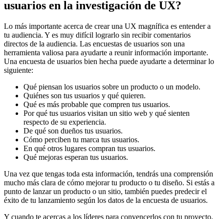
usuarios en la investigación de UX?
Lo más importante acerca de crear una UX magnífica es entender a
tu audiencia. Y es muy difícil lograrlo sin recibir comentarios
directos de la audiencia. Las encuestas de usuarios son una
herramienta valiosa para ayudarte a reunir información importante.
Una encuesta de usuarios bien hecha puede ayudarte a determinar lo
siguiente:
Qué piensan los usuarios sobre un producto o un modelo.
Quiénes son tus usuarios y qué quieren.
Qué es más probable que compren tus usuarios.
Por qué tus usuarios visitan un sitio web y qué sienten
respecto de su experiencia.
De qué son dueños tus usuarios.
Cómo perciben tu marca tus usuarios.
En qué otros lugares compran tus usuarios.
Qué mejoras esperan tus usuarios.
Una vez que tengas toda esta información, tendrás una comprensión
mucho más clara de cómo mejorar tu producto o tu diseño. Si estás a
punto de lanzar un producto o un sitio, también puedes predecir el
éxito de tu lanzamiento según los datos de la encuesta de usuarios.
Y cuando te acercas a los líderes para convencerlos con tu proyecto,