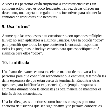
A veces las personas están dispuestas a contestar encuestas sin
compensación, pero es poco frecuente. Tal vez debas ofrecer un
descuento, una tarjeta de regalo u otros incentivos para obtener la
cantidad de respuestas que necesitas.
9. Usa "otros"
Asume que las respuestas a tu cuestionario con opciones múltiples
tal vez no sean aplicables a algunos usuarios. Usa la opción "otros"
para permitir que todos los que contesten la encuesta respondan
todas las preguntas, e incluye espacio para que especifiquen qué
significa para ellos "otros".
10. Ludifícala
Una barra de avance es una excelente manera de motivar a las
personas para que continúen respondiendo la encuesta, y también les
da la esperanza de que están cerca de terminarla. Encontrar otras
opciones para ludificar la experiencia (por ejemplo, respuestas
animadas durante toda la encuesta) es otra manera de mantener el
interés de los encuestados.
Usa los diez pasos anteriores como buenos consejos para una
encuesta de usuarios que sea significativa y te permita conocer los