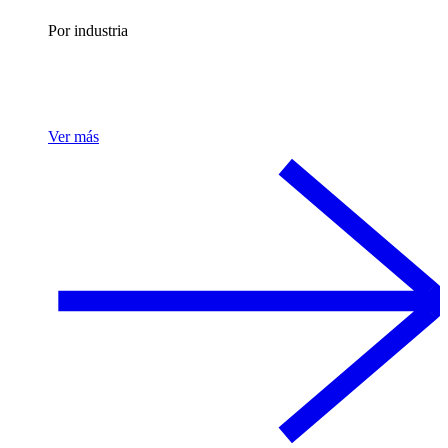
Por industria
Ver más