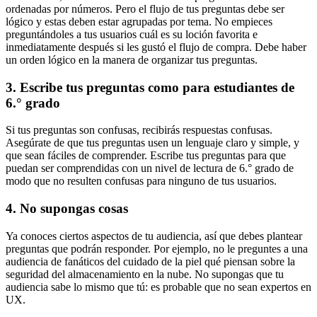
ordenadas por números. Pero el flujo de tus preguntas debe ser
lógico y estas deben estar agrupadas por tema. No empieces
preguntándoles a tus usuarios cuál es su loción favorita e
inmediatamente después si les gustó el flujo de compra. Debe haber
un orden lógico en la manera de organizar tus preguntas.
3. Escribe tus preguntas como para estudiantes de
6.° grado
Si tus preguntas son confusas, recibirás respuestas confusas.
Asegúrate de que tus preguntas usen un lenguaje claro y simple, y
que sean fáciles de comprender. Escribe tus preguntas para que
puedan ser comprendidas con un nivel de lectura de 6.° grado de
modo que no resulten confusas para ninguno de tus usuarios.
4. No supongas cosas
Ya conoces ciertos aspectos de tu audiencia, así que debes plantear
preguntas que podrán responder. Por ejemplo, no le preguntes a una
audiencia de fanáticos del cuidado de la piel qué piensan sobre la
seguridad del almacenamiento en la nube. No supongas que tu
audiencia sabe lo mismo que tú: es probable que no sean expertos en
UX.