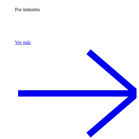
Por industria
Ver más