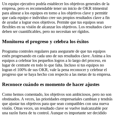
Un equipo ejecutivo podría establecer los objetivos generales de la
empresa, pero es recomendable tener un inicio de OKR trimestral
para alinear a los equipos en torno a los objetivos clave y permitir
que cada equipo e individuo cree sus propios resultados clave a fin
de ayudar a lograr esos objetivos. Permite que tus equipos sean
flexibles en su visión de alcanzar los objetivos. Los resultados clave
deben ser cuantificables, pero no necesitan ser rígidos.
Monitorea el progreso y celebra los éxitos
Programa controles regulares para asegurarte de que tus equipos
estén progresando en cada uno de sus resultados clave. Anima a los
equipos a celebrar los pequeños logros a lo largo del proceso, en
lugar de centrarte en todo lo que falta. Incluso si tus equipos no
logran el 100% de sus OKR, vale la pena reconocer y celebrar el
progreso que se haya hecho con respecto a las metas de tu empresa.
Reconoce cuándo es momento de hacer ajustes
Como hemos comentado, los objetivos son ambiciosos, pero no son
obstinados. A veces, las prioridades empresariales cambian y tendrás
que ajustar tus objetivos para que sean compatibles con una nueva
visión. Otras veces, un resultado clave se vuelve inalcanzable por
una razón fuera de tu control. Aunque es importante ser decidido