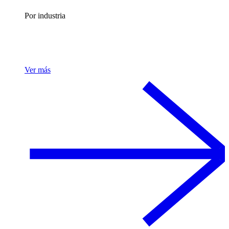
Por industria
Ver más