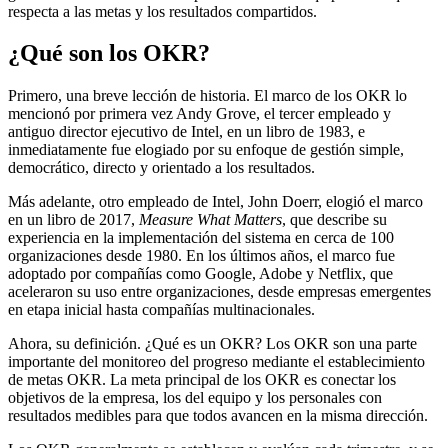
respecta a las metas y los resultados compartidos.
¿Qué son los OKR?
Primero, una breve lección de historia. El marco de los OKR lo
mencionó por primera vez Andy Grove, el tercer empleado y
antiguo director ejecutivo de Intel, en un libro de 1983, e
inmediatamente fue elogiado por su enfoque de gestión simple,
democrático, directo y orientado a los resultados.
Más adelante, otro empleado de Intel, John Doerr, elogió el marco
en un libro de 2017,
Measure What Matters
, que describe su
experiencia en la implementación del sistema en cerca de 100
organizaciones desde 1980. En los últimos años, el marco fue
adoptado por compañías como Google, Adobe y Netflix, que
aceleraron su uso entre organizaciones, desde empresas emergentes
en etapa inicial hasta compañías multinacionales.
Ahora, su definición. ¿Qué es un OKR? Los OKR son una parte
importante del monitoreo del progreso mediante el establecimiento
de metas OKR. La meta principal de los OKR es conectar los
objetivos de la empresa, los del equipo y los personales con
resultados medibles para que todos avancen en la misma dirección.