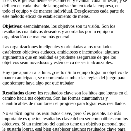
Los OKR generalmente se establecen y evalúan cada trimestre, y se
definen en cada nivel de la organización: en toda la empresa, en
todo el equipo y de manera individual. Desglosemos cada parte de
este método eficaz de establecimiento de metas.
Objetivos
: esencialmente, los objetivos son tu visión. Son los
resultados cualitativos deseados y acordados por tu equipo u
organización de manera más general.
Las organizaciones inteligentes y orientadas a los resultados
establecen objetivos audaces, ambiciosos e incómodos; algunos
argumentan que en realidad es prudente asegurarse de que los
objetivos sean novedosos y estén cerca de ser inalcanzables.
Hay que apuntar a la luna, ¿cierto? Si tu equipo logra un objetivo de
manera anticipada, se recomienda cambiar las reglas del juego para
que siempre haya algo por qué trabajar.
Resultados clave:
los resultados clave son los hitos que logras en el
camino hacia tus objetivos. Son las formas cuantitativas y
cuantificables de monitorear el progreso para lograr esos resultados.
No es fácil lograr los resultados clave, pero sí es posible. Lo más
importante es que tus resultados clave deben ser compatibles con tus
objetivos. Si un miembro del equipo tiene un objetivo personal que
le gustaría lograr, está bien establecer algunos resultados clave para