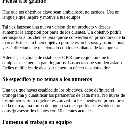
Piensa a lo grande
Haz que tus objetivos clave sean ambiciosos, no tácticos. Usa un
lenguaje que inspire y motive a tus equipos.
Tal vez lanzaste una nueva versión de un producto y deseas
aumentar la adopción por parte de los clientes. Un objetivo podría
ser inspirar a los clientes para que se conviertan en promotores de la
marca. Este es un buen objetivo porque es ambicioso y aspiracional,
y está directamente relacionado con los resultados de la empresa.
Además, asegúrate de establecer OKR que requieran que tus
equipos se esfuercen para lograrlos. Las metas que son demasiado
fáciles o difíciles de alcanzar tienen un efecto desmotivador.
Sé específico y no temas a los números
Una vez que hayas establecido los objetivos, debe definirse el
cronograma y cuantificar los parámetros de cada meta. No huyas de
los números. Si tu objetivo es convertir a los clientes en promotores
de la marca, una forma de lograr esa meta podría ser establecer un
consejo asesor de clientes con 10 clientes actuales.
Fomenta el trabajo en equipo