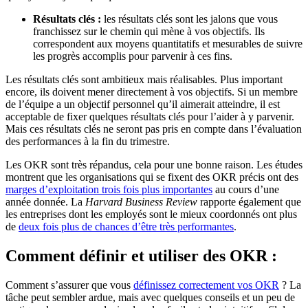
Résultats clés :
les résultats clés sont les jalons que vous
franchissez sur le chemin qui mène à vos objectifs. Ils
correspondent aux moyens quantitatifs et mesurables de suivre
les progrès accomplis pour parvenir à ces fins.
Les résultats clés sont ambitieux mais réalisables. Plus important
encore, ils doivent mener directement à vos objectifs. Si un membre
de l’équipe a un objectif personnel qu’il aimerait atteindre, il est
acceptable de fixer quelques résultats clés pour l’aider à y parvenir.
Mais ces résultats clés ne seront pas pris en compte dans l’évaluation
des performances à la fin du trimestre.
Les OKR sont très répandus, cela pour une bonne raison. Les études
montrent que les organisations qui se fixent des OKR précis ont des
marges d’exploitation trois fois plus importantes
au cours d’une
année donnée. La
Harvard Business Review
rapporte également que
les entreprises dont les employés sont le mieux coordonnés ont plus
de
deux fois plus de chances d’être très performantes
.
Comment définir et utiliser des OKR :
Comment s’assurer que vous
définissez correctement vos OKR
? La
tâche peut sembler ardue, mais avec quelques conseils et un peu de