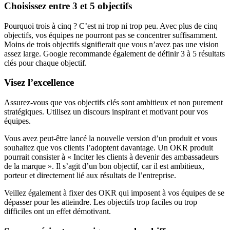
Choisissez entre 3 et 5 objectifs
Pourquoi trois à cinq ? C’est ni trop ni trop peu. Avec plus de cinq
objectifs, vos équipes ne pourront pas se concentrer suffisamment.
Moins de trois objectifs signifierait que vous n’avez pas une vision
assez large. Google recommande également de définir 3 à 5 résultats
clés pour chaque objectif.
Visez l’excellence
Assurez-vous que vos objectifs clés sont ambitieux et non purement
stratégiques. Utilisez un discours inspirant et motivant pour vos
équipes.
Vous avez peut-être lancé la nouvelle version d’un produit et vous
souhaitez que vos clients l’adoptent davantage. Un OKR produit
pourrait consister à « Inciter les clients à devenir des ambassadeurs
de la marque ». Il s’agit d’un bon objectif, car il est ambitieux,
porteur et directement lié aux résultats de l’entreprise.
Veillez également à fixer des OKR qui imposent à vos équipes de se
dépasser pour les atteindre. Les objectifs trop faciles ou trop
difficiles ont un effet démotivant.