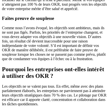
n’atteignent pas 100 % de leurs OKR, tout progrès vers les objectifs
de votre entreprise mérite d’être salué et apprécié.
Faites preuve de souplesse
Comme nous l’avons évoqué, les objectifs sont ambitieux, mais ils
ne sont pas figés. Parfois, les priorités de l’entreprise changent, et
vous devez adapter vos objectifs à une nouvelle vision. D’autres
fois, un résultat clé devient inaccessible pour une raison
indépendante de votre volonté. S’il est important de définir vos
OKR de manière délibérée, il est préférable de faire preuve de
souplesse lorsque les choses ne se passent pas comme prévu, plutôt
que de condamner vos équipes à l’échec ou à la frustration.
Pourquoi les entreprises ont-elles intérêt
à utiliser des OKR ?
Les objectifs ne se valent pas tous. En effet, même avec des plans
parfaitement élaborés, les entreprises ne parviennent pas à atteindre
leurs objectifs stratégiques dans 70 % des cas. Le pilotage par OKR
est efficace car il apporte clarté, concentration et collaboration dans
les tâches quotidiennes.