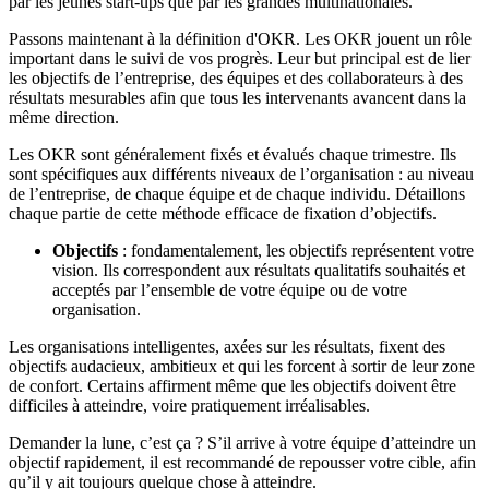
par les jeunes start-ups que par les grandes multinationales.
Passons maintenant à la définition d'OKR. Les OKR jouent un rôle
important dans le suivi de vos progrès. Leur but principal est de lier
les objectifs de l’entreprise, des équipes et des collaborateurs à des
résultats mesurables afin que tous les intervenants avancent dans la
même direction.
Les OKR sont généralement fixés et évalués chaque trimestre. Ils
sont spécifiques aux différents niveaux de l’organisation : au niveau
de l’entreprise, de chaque équipe et de chaque individu. Détaillons
chaque partie de cette méthode efficace de fixation d’objectifs.
Objectifs
: fondamentalement, les objectifs représentent votre
vision. Ils correspondent aux résultats qualitatifs souhaités et
acceptés par l’ensemble de votre équipe ou de votre
organisation.
Les organisations intelligentes, axées sur les résultats, fixent des
objectifs audacieux, ambitieux et qui les forcent à sortir de leur zone
de confort. Certains affirment même que les objectifs doivent être
difficiles à atteindre, voire pratiquement irréalisables.
Demander la lune, c’est ça ? S’il arrive à votre équipe d’atteindre un
objectif rapidement, il est recommandé de repousser votre cible, afin
qu’il y ait toujours quelque chose à atteindre.