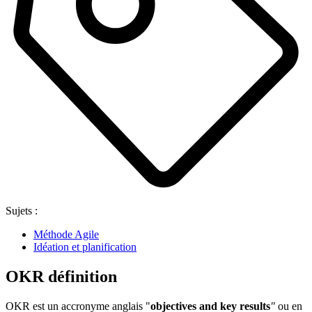
Sujets :
Méthode Agile
Idéation et planification
OKR définition
OKR est un accronyme anglais "
objectives and key results
"
ou en