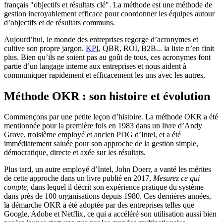
français "objectifs et résultats clé". La méthode est une méthode de
gestion incroyablement efficace pour coordonner les équipes autour
d’objectifs et de résultats communs.
Aujourd’hui, le monde des entreprises regorge d’acronymes et
cultive son propre jargon.
KPI
, QBR, ROI, B2B... la liste n’en finit
plus. Bien qu’ils ne soient pas au goût de tous, ces acronymes font
partie d’un langage interne aux entreprises et nous aident à
communiquer rapidement et efficacement les uns avec les autres.
Méthode OKR : son histoire et évolution
Commençons par une petite leçon d’histoire. La méthode OKR a été
mentionnée pour la première fois en 1983 dans un livre d’Andy
Grove, troisième employé et ancien PDG d’Intel, et a été
immédiatement saluée pour son approche de la gestion simple,
démocratique, directe et axée sur les résultats.
Plus tard, un autre employé d’Intel, John Doerr, a vanté les mérites
de cette approche dans un livre publié en 2017,
Mesurez ce qui
compte
, dans lequel il décrit son expérience pratique du système
dans près de 100 organisations depuis 1980. Ces dernières années,
la démarche OKR a été adoptée par des entreprises telles que
Google, Adobe et Netflix, ce qui a accéléré son utilisation aussi bien