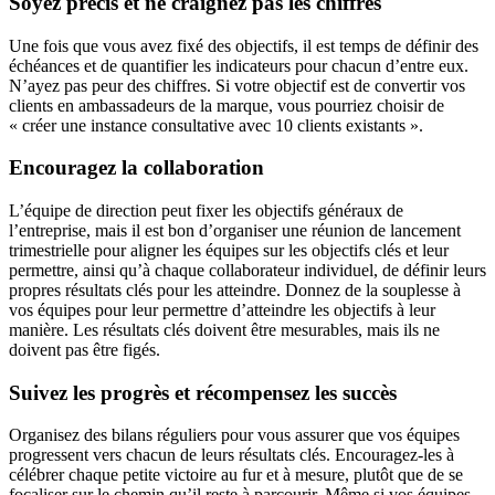
Soyez précis et ne craignez pas les chiffres
Une fois que vous avez fixé des objectifs, il est temps de définir des
échéances et de quantifier les indicateurs pour chacun d’entre eux.
N’ayez pas peur des chiffres. Si votre objectif est de convertir vos
clients en ambassadeurs de la marque, vous pourriez choisir de
« créer une instance consultative avec 10 clients existants ».
Encouragez la collaboration
L’équipe de direction peut fixer les objectifs généraux de
l’entreprise, mais il est bon d’organiser une réunion de lancement
trimestrielle pour aligner les équipes sur les objectifs clés et leur
permettre, ainsi qu’à chaque collaborateur individuel, de définir leurs
propres résultats clés pour les atteindre. Donnez de la souplesse à
vos équipes pour leur permettre d’atteindre les objectifs à leur
manière. Les résultats clés doivent être mesurables, mais ils ne
doivent pas être figés.
Suivez les progrès et récompensez les succès
Organisez des bilans réguliers pour vous assurer que vos équipes
progressent vers chacun de leurs résultats clés. Encouragez-les à
célébrer chaque petite victoire au fur et à mesure, plutôt que de se
focaliser sur le chemin qu’il reste à parcourir. Même si vos équipes