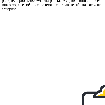
pratique, le processus deviendra plus facile et plus intuitif au fil des
trimestres, et les bénéfices se feront sentir dans les résultats de votre
entreprise.