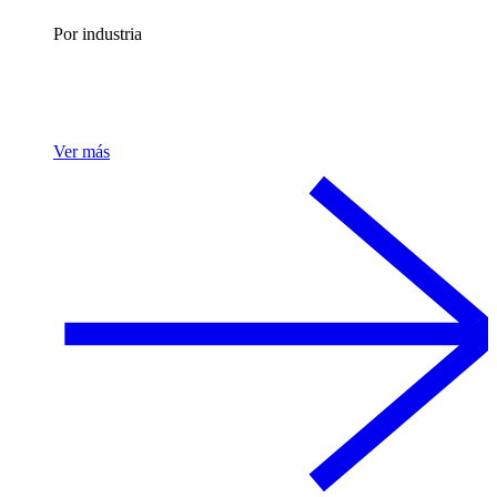
Por industria
Ver más