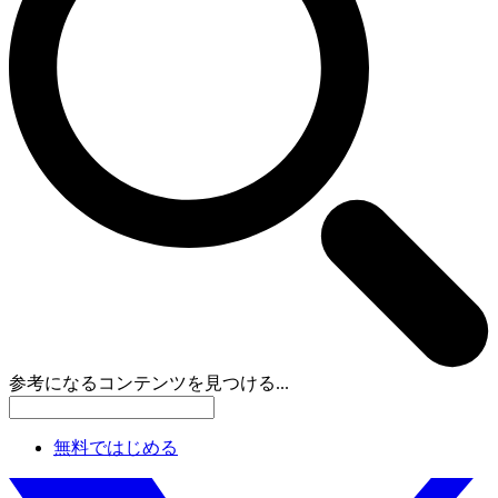
参考になるコンテンツを見つける...
無料ではじめる