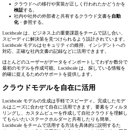
クラウドへの移行や実装が正しく行われたかどうかを
検証
する。
社内や社外の外部者と共有するクラウド文書を
自動
化
・参照する。
Lucidscale は、ビジネス上の重要課題をチームで話し合い、
スピーディに解決策を見つけられるよう設計されています。
Lucidscale モデルはセキュリティの維持、インシデントへの
対応、正確な社内文書の記録などに活用できます。
ほとんどのユーザーがデータをインポートしてわずか数分で
最初のモデルを作成可能。Lucidscale は、探している情報を
的確に捉えるためのサポートを提供します。
クラウドモデルを自在に活用
Lucidscale モデルの生成は手軽でスピーディ。完成したモデ
ルはニーズに合わせて自在に活用できます。要素をフィルタ
リングし、カスタムビューを作成して自社クラウドを理解し
てもらいたいステークホルダーと共有したりも簡単。
Lucidscale をチームで活用する方法を具体的に説明するた