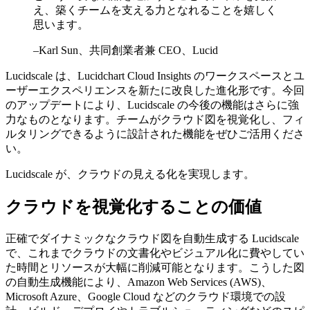
え、築くチームを支える力となれることを嬉しく
思います。
–Karl Sun、共同創業者兼 CEO、Lucid
Lucidscale は、Lucidchart Cloud Insights のワークスペースとユ
ーザーエクスペリエンスを新たに改良した進化形です。今回
のアップデートにより、Lucidscale の今後の機能はさらに強
力なものとなります。チームがクラウド図を視覚化し、フィ
ルタリングできるように設計された機能をぜひご活用くださ
い。
Lucidscale が、クラウドの見える化を実現します。
クラウドを視覚化することの価値
正確でダイナミックなクラウド図を自動生成する Lucidscale
で、これまでクラウドの文書化やビジュアル化に費やしてい
た時間とリソースが大幅に削減可能となります。こうした図
の自動生成機能により、Amazon Web Services (AWS)、
Microsoft Azure、Google Cloud などのクラウド環境での設