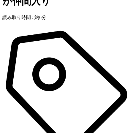
が仲間入り
読み取り時間 : 約6分