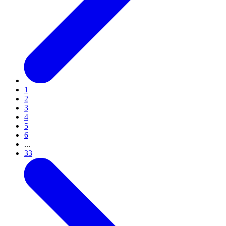
1
2
3
4
5
6
...
33