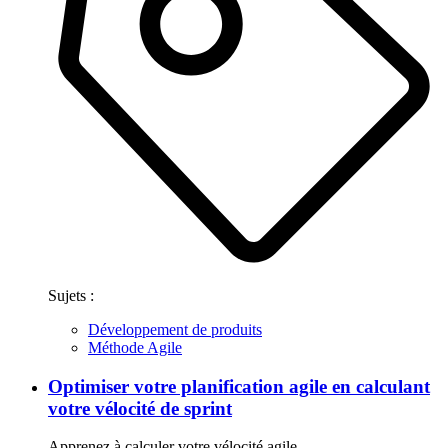
Sujets :
Développement de produits
Méthode Agile
Optimiser votre planification agile en calculant
votre vélocité de sprint
Apprenez à calculer votre vélocité agile.